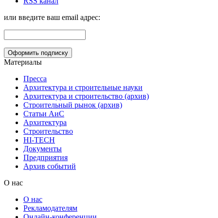
RSS канал
или введите ваш email адрес:
Материалы
Пресса
Архитектура и строительные науки
Архитектура и строительство (архив)
Строительный рынок (архив)
Статьи АиС
Архитектура
Строительство
HI-TECH
Документы
Предприятия
Архив событий
О нас
О нас
Рекламодателям
Онлайн-конференции