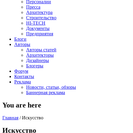
Персоналии
Пресса
Архитектура
Строительство
HI-TECH
Документы
Предприятия
Блоги
Авторы
Авторы статей
Архитекторы
Дизайнеры
Блогеры
Форум
Контакты
Реклама
Новости, статьи, обзоры
Баннерная реклама
You are here
Главная
/
Искусство
Искусство