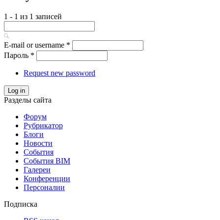
1 - 1 из 1 записей
E-mail or username
*
Пароль
*
Request new password
Log in
Разделы сайта
Форум
Рубрикатор
Блоги
Новости
События
События BIM
Галереи
Конференции
Персоналии
Подписка