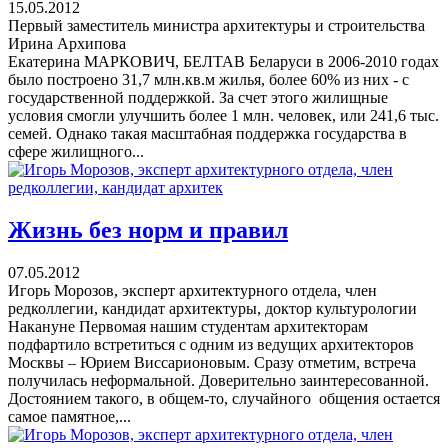
15.05.2012
Первый заместитель министра архитектуры и строительства
Ирина Архипова
Екатерина МАРКОВИЧ, БЕЛТАВ Беларуси в 2006-2010 годах
было построено 31,7 млн.кв.м жилья, более 60% из них - с
государственной поддержкой. За счет этого жилищные
условия смогли улучшить более 1 млн. человек, или 241,6 тыс.
семей. Однако такая масштабная поддержка государства в
сфере жилищного...
Жизнь без норм и правил
07.05.2012
Игорь Морозов, эксперт архитектурного отдела, член
редколлегии, кандидат архитектуры, доктор культурологии
Накануне Первомая нашим студентам архитекторам
подфартило встретиться с одним из ведущих архитекторов
Москвы – Юрием Виссарионовым. Сразу отметим, встреча
получилась неформальной. Доверительно заинтересованной.
Достоянием такого, в общем-то, случайного общения остается
самое памятное,...