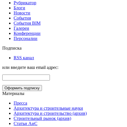
Рубрикатор
Блоги
Новости
События
События BIM
Галереи
Конференции
Персоналии
Подписка
RSS канал
или введите ваш email адрес:
Материалы
Пресса
Архитектура и строительные науки
Архитектура и строительство (архив)
Строительный рынок (архив)
Статьи АиС