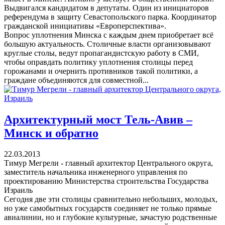
Выдвигался кандидатом в депутаты. Один из инициаторов
референдума в защиту Севастопольского парка. Координатор
гражданской инициативы «Европерспектива».
Вопрос уплотнения Минска с каждым днем приобретает всё
большую актуальность. Столичные власти организовывают
круглые столы, ведут пропагандистскую работу в СМИ,
чтобы оправдать политику уплотнения столицы перед
горожанами и очернить противников такой политики, а
граждане объединяются для совместной...
Архитектурный мост Тель-Авив –
Минск и обратно
22.03.2013
Тимур Мегрели - главный архитектор Центрального округа,
заместитель начальника инженерного управления по
проектированию Министерства строительства Государства
Израиль
Сегодня две эти столицы сравнительно небольших, молодых,
но уже самобытных государств соединяет не только прямые
авиалинии, но и глубокие культурные, зачастую родственные