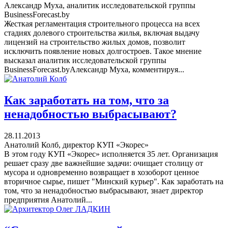
Александр Муха, аналитик исследовательской группы
BusinessForecast.by
Жесткая регламентация строительного процесса на всех
стадиях долевого строительства жилья, включая выдачу
лицензий на строительство жилых домов, позволит
исключить появление новых долгостроев. Такое мнение
высказал аналитик исследовательской группы
BusinessForecast.byАлександр Муха, комментируя...
Как заработать на том, что за
ненадобностью выбрасывают?
28.11.2013
Анатолий Колб, директор КУП «Экорес»
В этом году КУП «Экорес» исполняется 35 лет. Организация
решает сразу две важнейшие задачи: очищает столицу от
мусора и одновременно возвращает в хозоборот ценное
вторичное сырье, пишет "Минский курьер". Как заработать на
том, что за ненадобностью выбрасывают, знает директор
предприятия Анатолий...