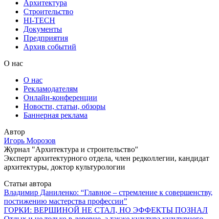
Архитектура
Строительство
HI-TECH
Документы
Предприятия
Архив событий
О нас
О нас
Рекламодателям
Онлайн-конференции
Новости, статьи, обзоры
Баннерная реклама
Автор
Игорь Морозов
Журнал "Архитектура и строительство"
Эксперт архитектурного отдела, член редколлегии, кандидат
архитектуры, доктор культурологии
Статьи автора
Владимир Даниленко: “Главное – стремление к совершенству,
постижению мастерства профессии”
ГОРКИ: ВЕРШИНОЙ НЕ СТАЛ, НО ЭФФЕКТЫ ПОЗНАЛ
Отдых и не только в деревне, а также культура культурного