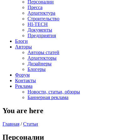
Персоналии
Пресса
Архитектура
Строительство
HI-TECH
Документы
Предприятия
Блоги
Авторы
Авторы статей
Архитекторы
Дизайнеры
Блогеры
Форум
Контакты
Реклама
Новости, статьи, обзоры
Баннерная реклама
You are here
Главная
/
Статьи
Персоналии