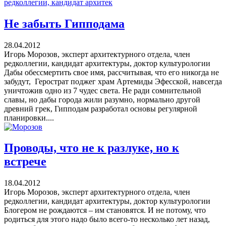
Не забыть Гипподама
28.04.2012
Игорь Морозов, эксперт архитектурного отдела, член
редколлегии, кандидат архитектуры, доктор культурологии
Дабы обессмертить свое имя, рассчитывая, что его никогда не
забудут, Герострат поджег храм Артемиды Эфесской, навсегда
уничтожив одно из 7 чудес света. Не ради сомнительной
славы, но дабы города жили разумно, нормально другой
древний грек, Гипподам разработал основы регулярной
планировки....
Проводы, что не к разлуке, но к
встрече
18.04.2012
Игорь Морозов, эксперт архитектурного отдела, член
редколлегии, кандидат архитектуры, доктор культурологии
Блогером не рождаются – им становятся. И не потому, что
родиться для этого надо было всего-то несколько лет назад,