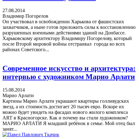
27.08.2014
Владимир Погорелов
Он участвовал в освобождении Харькова от фашистских
захватчиков, а ныне готов приложить силы к восстановлению
разрушенных военными действиями зданий на Донбассе.
Харьковскому архитектору Владимиру Погорелову, который
после Второй мировой войны отстраивал города во всех
районах Советского...
Современное искусство и архитектура:
интервью с художником Марио Арлати
15.08.2014
Марио Арлати
Картины Марио Арлати украшают квартиры голливудских
звезд, а их стоимость достигает 20 тысяч евро. Вскоре их
можно будет увидеть на фасадах нового жилого комплекса
ART в Красногорске. Как и почему вы стали художником?
МАРИО АРЛАТИ Я младший ребёнок в семье. Мой отец был
занят...