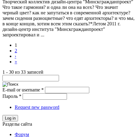
Творческий коллектив дизайн-центра "Минскгражданпроект"
Что такое гармония? и одна ли она на всех? Что значит
черный цвет? как не запутаться в современной архитектуре?
зачем сидения разноцветные? что едят архитекторы? и что мы,
в конце концов, хотим всем этим сказать?*Летом 2011 г.
дизайн-центр института "Минскгражданпроект"
запроектировал и ...
1
2
›
»
1 - 30 из 33 записей
E-mail or username
*
Пароль
*
Request new password
Log in
Разделы сайта
Форум