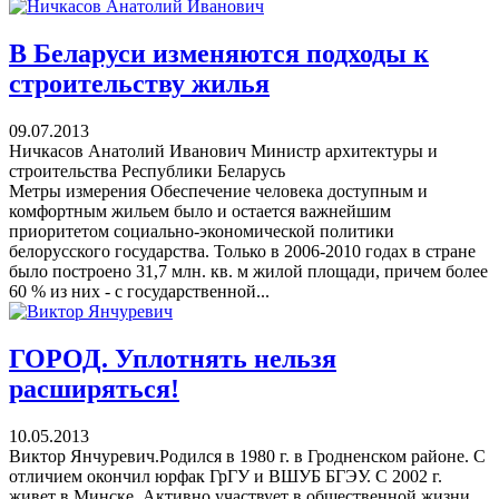
В Беларуси изменяются подходы к
строительству жилья
09.07.2013
Ничкасов Анатолий Иванович Министр архитектуры и
строительства Республики Беларусь
Метры измерения Обеспечение человека доступным и
комфортным жильем было и остается важнейшим
приоритетом социально-экономической политики
белорусского государства. Только в 2006-2010 годах в стране
было построено 31,7 млн. кв. м жилой площади, причем более
60 % из них - с государственной...
ГОРОД. Уплотнять нельзя
расширяться!
10.05.2013
Виктор Янчуревич.Родился в 1980 г. в Гродненском районе. С
отличием окончил юрфак ГрГУ и ВШУБ БГЭУ. С 2002 г.
живет в Минске. Активно участвует в общественной жизни.