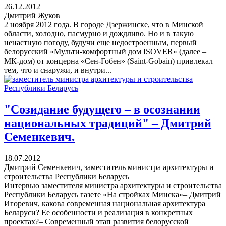
26.12.2012
Дмитрий Жуков
2 ноября 2012 года. В городе Дзержинске, что в Минской
области, холодно, пасмурно и дождливо. Но и в такую
ненастную погоду, будучи еще недостроенным, первый
белорусский «Мульти-комфортный дом ISOVER» (далее –
МК-дом) от концерна «Сен-Гобен» (Saint-Gobain) привлекал
тем, что и снаружи, и внутри...
"Созидание будущего – в осознании
национальных традиций" – Дмитрий
Семенкевич.
18.07.2012
Дмитрий Семенкевич, заместитель министра архитектуры и
строительства Республики Беларусь
Интервью заместителя министра архитектуры и строительства
Республики Беларусь газете «На стройках Минска»– Дмитрий
Игоревич, какова современная национальная архитектура
Беларуси? Ее особенности и реализация в конкретных
проектах?– Современный этап развития белорусской