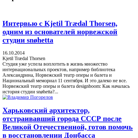
Интервью с Kjetil Trædal Thorsen,
одним из основателей норвежской
студии snøhetta
16.10.2014
Kjetil Trædal Thorsen
Студия уже успела воплотить в жизнь множество
интернациональных проектов, например библиотека
Александрина, Норвежский театр оперы и балета и
Национальный мемориал 11 сентября. И это далеко не все.
Норвежский театр оперы и балета designboom: Как началась
история студии snøhetta?...
Харьковский архитектор,
отстраивавший города СССР после
Великой Отечественной, готов помочь
в восстановлении Донбасса