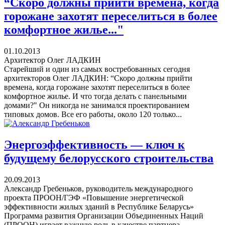
“Скоро должны прийти времена, когда
горожане захотят переселиться в более
комфортное жилье..."
01.10.2013
Архитектор Олег ЛАДКИН
Старейший и один из самых востребованных сегодня
архитекторов Олег ЛАДКИН: “Скоро должны прийти
времена, когда горожане захотят переселиться в более
комфортное жилье. И что тогда делать с панельными
домами?" Он никогда не занимался проектированием
типовых домов. Все его работы, около 120 только...
Энергоэффективность — ключ к
будущему белорусского строительства
20.09.2013
Александр Гребеньков, руководитель международного
проекта ПРООН/ГЭФ «Повышение энергетической
эффективности жилых зданий в Республике Беларусь»
Программа развития Организации Объединенных Наций
(ПРООН) играет важную роль в качестве партнера