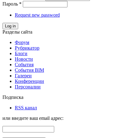
Пароль
*
Request new password
Log in
Разделы сайта
Форум
Рубрикатор
Блоги
Новости
События
События BIM
Галереи
Конференции
Персоналии
Подписка
RSS канал
или введите ваш email адрес: