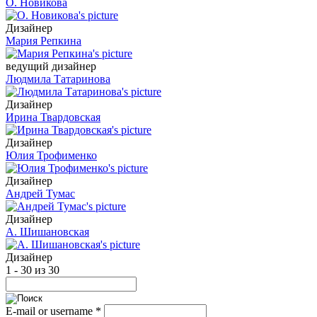
О. Новикова
Дизайнер
Мария Репкина
ведущий дизайнер
Людмила Татаринова
Дизайнер
Ирина Твардовская
Дизайнер
Юлия Трофименко
Дизайнер
Андрей Тумас
Дизайнер
А. Шишановская
Дизайнер
1 - 30 из 30
E-mail or username
*