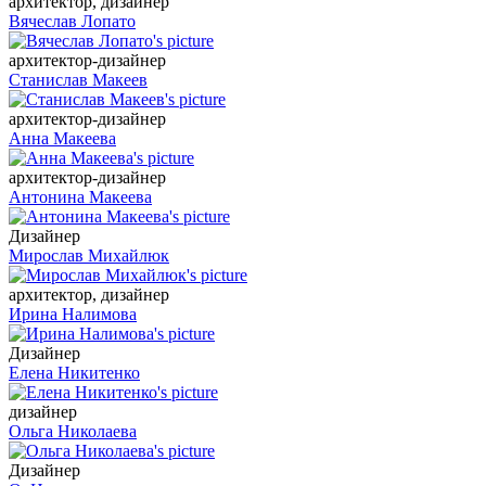
архитектор, дизайнер
Вячеслав Лопато
архитектор-дизайнер
Станислав Макеев
архитектор-дизайнер
Анна Макеева
архитектор-дизайнер
Антонина Макеева
Дизайнер
Мирослав Михайлюк
архитектор, дизайнер
Ирина Налимова
Дизайнер
Елена Никитенко
дизайнер
Ольга Николаева
Дизайнер