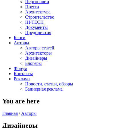
Персоналии
Пресса
Архитектура
Строительство
HI-TECH
Документы
Предприятия
Блоги
Авторы
Авторы статей
Архитекторы
Дизайнеры
Блогеры
Форум
Контакты
Реклама
Новости, статьи, обзоры
Баннерная реклама
You are here
Главная
/
Авторы
Дизайнеры