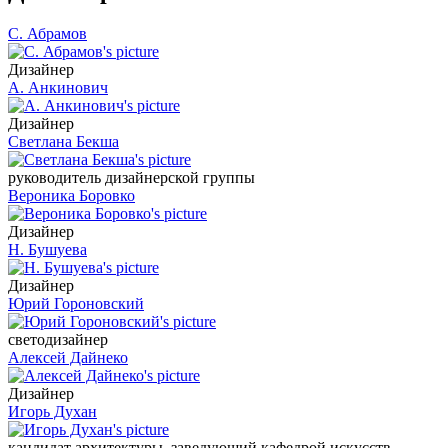
С. Абрамов
Дизайнер
А. Анкинович
Дизайнер
Светлана Бекша
руководитель дизайнерской группы
Вероника Боровко
Дизайнер
Н. Бушуева
Дизайнер
Юрий Гороновский
светодизайнер
Алексей Дайнеко
Дизайнер
Игорь Духан
кандидат архитектуры, заведующий кафедрой искусств