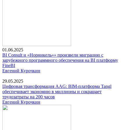
01.06.2025
BI Consult и «Норникель»» произвели миграцию с
зарубежного программного обеспечения на BI платформу
FineBI
Евгений Курочкин
29.05.2025
Цифровая трансформация AAG: BIM-платформа Tangl
обеспечивает экономию в миллионы и сокращает
трудозатраты на 200 часов
Евгений Курочкин