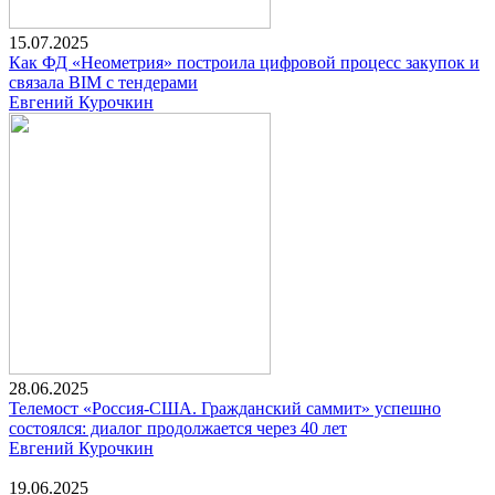
15.07.2025
Как ФД «Неометрия» построила цифровой процесс закупок и
связала BIM с тендерами
Евгений Курочкин
28.06.2025
Телемост «Россия-США. Гражданский саммит» успешно
состоялся: диалог продолжается через 40 лет
Евгений Курочкин
19.06.2025