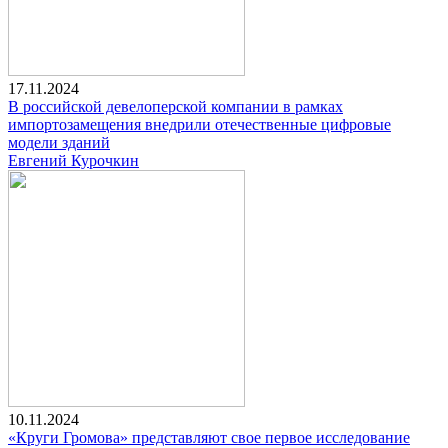
17.11.2024
В российской девелоперской компании в рамках
импортозамещения внедрили отечественные цифровые
модели зданий
Евгений Курочкин
10.11.2024
«Круги Громова» представляют свое первое исследование