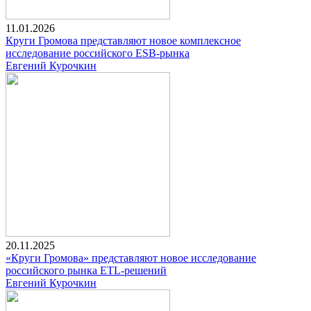
11.01.2026
Круги Громова представляют новое комплексное
исследование российского ESB-рынка
Евгений Курочкин
20.11.2025
«Круги Громова» представляют новое исследование
российского рынка ETL-решений
Евгений Курочкин