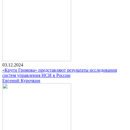
03.12.2024
«Круги Громова» представляют результаты исследования
систем управления НСИ в России
Евгений Курочкин