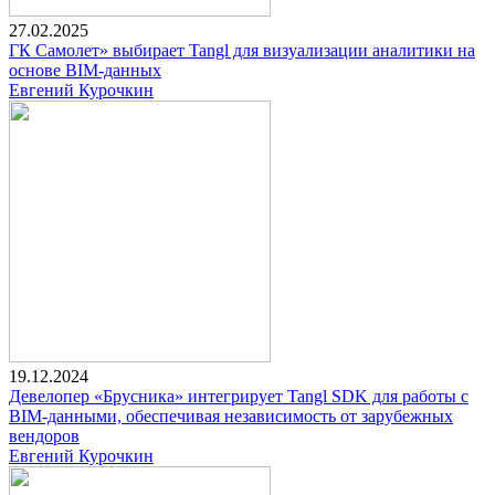
27.02.2025
ГК Самолет» выбирает Tangl для визуализации аналитики на
основе BIM-данных
Евгений Курочкин
19.12.2024
Девелопер «Брусника» интегрирует Tangl SDK для работы с
BIM-данными, обеспечивая независимость от зарубежных
вендоров
Евгений Курочкин