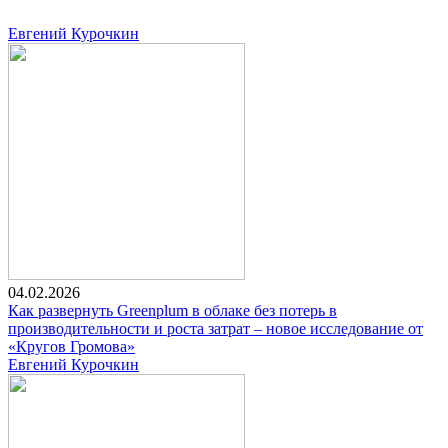
Евгений Курочкин
04.02.2026
Как развернуть Greenplum в облаке без потерь в
производительности и роста затрат – новое исследование от
«Кругов Громова»
Евгений Курочкин