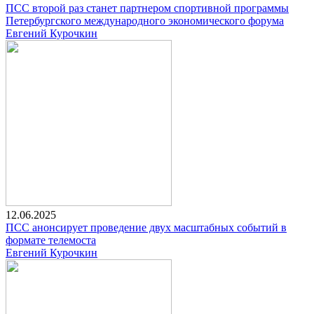
ПСС второй раз станет партнером спортивной программы
Петербургского международного экономического форума
Евгений Курочкин
12.06.2025
ПСС анонсирует проведение двух масштабных событий в
формате телемоста
Евгений Курочкин