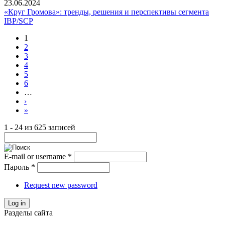
23.06.2024
«Круг Громова»: тренды, решения и перспективы сегмента
IBP/SCP
1
2
3
4
5
6
…
›
»
1 - 24 из 625 записей
E-mail or username
*
Пароль
*
Request new password
Log in
Разделы сайта