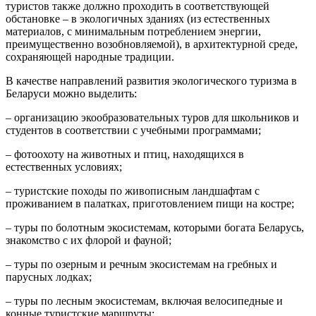
туристов также должно проходить в соответствующей
обстановке – в экологичных зданиях (из естественных
материалов, с минимальным потреблением энергии,
преимущественно возобновляемой), в архитектурной среде,
сохраняющей народные традиции.
В качестве направлений развития экологического туризма в
Беларуси можно выделить:
– организацию экообразовательных туров для школьников и
студентов в соответствии с учебными программами;
– фотоохоту на животных и птиц, находящихся в
естественных условиях;
– туристские походы по живописным ландшафтам с
проживанием в палатках, приготовлением пищи на костре;
– туры по болотным экосистемам, которыми богата Беларусь,
знакомство с их флорой и фауной;
– туры по озерным и речным экосистемам на гребных и
парусных лодках;
– туры по лесным экосистемам, включая велосипедные и
конные туристские маршруты;