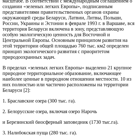
масштабе. В соответствии с международным соглашением о
создании «зеленых легких Европы», подписанным
представителями правительственных органов охраны
окружающей среды Беларуси, Латвии, Литвы, Польши,
России, Украины и Эстонии в феврале 1993 г. в Варшаве, вся
территория Беларуси включена в зону, представляющую
особую экологическую ценность для Восточной и
Центральной Европы. Основным принципом развития на
этой территории общей площадью 760 тыс. км2 определен
принцип экологического развития с приоритетом
природоохранных задач.
В пределах «зеленых легких Европы» выделено 21 крупное
природное территориальное образование, включающее
наиболее ценные в природном отношении местности. 10 из
них полностью или частично расположены на территории
Беларуси [2]:
1. Браславские озера (300 тыс. га).
2. Белорусские озера, включая озеро Нарочь
и Березинский биосферный заповедник (1730 тыс.га).
3. Налибокская пуща (280 тыс. га).