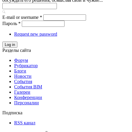
обсуждать его решения, осмысляя свои и чужие...
E-mail or username
*
Пароль
*
Request new password
Log in
Разделы сайта
Форум
Рубрикатор
Блоги
Новости
События
События BIM
Галереи
Конференции
Персоналии
Подписка
RSS канал