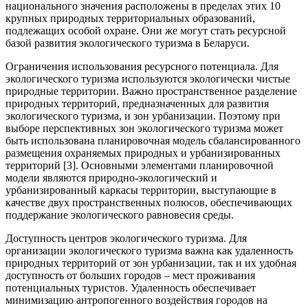
национального значения расположены в пределах этих 10
крупных природных территориальных образований,
подлежащих особой охране. Они же могут стать ресурсной
базой развития экологического туризма в Беларуси.
Ограничения использования ресурсного потенциала. Для
экологического туризма используются экологически чистые
природные территории. Важно пространственное разделение
природных территорий, предназначенных для развития
экологического туризма, и зон урбанизации. Поэтому при
выборе перспективных зон экологического туризма может
быть использована планировочная модель сбалансированного
размещения охраняемых природных и урбанизированных
территорий [3]. Основными элементами планировочной
модели являются природно-экологический и
урбанизированный каркасы территории, выступающие в
качестве двух пространственных полюсов, обеспечивающих
поддержание экологического равновесия среды.
Доступность центров экологического туризма. Для
организации экологического туризма важна как удаленность
природных территорий от зон урбанизации, так и их удобная
доступность от больших городов – мест проживания
потенциальных туристов. Удаленность обеспечивает
минимизацию антропогенного воздействия городов на