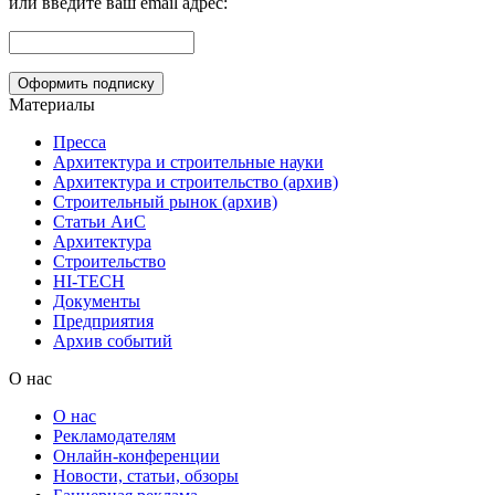
или введите ваш email адрес:
Материалы
Пресса
Архитектура и строительные науки
Архитектура и строительство (архив)
Строительный рынок (архив)
Статьи АиС
Архитектура
Строительство
HI-TECH
Документы
Предприятия
Архив событий
О нас
О нас
Рекламодателям
Онлайн-конференции
Новости, статьи, обзоры