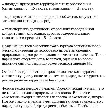
– площадь природных территориальных образований
(оптимальная 5—15 тыс. га, минимальная — 3 тыс. га);
– хорошую сохранность природных объектов, отсутствие
загрязнений природной среды;
– транспортную доступность от больших городов и зон
концентрации загородных детских оздоровительных
комплексов в пределах 1,5—2 часов.
Создание центров экологического туризма регионального и
местного значения целесообразно на базе загородных
природных парков регионального и местного значения. Такие
парки пока отсутствуют в Беларуси, однако в мировой
практике они получили широкое распространение [4].
Основой создания сети центров экологического туризма
являются существующие охраняемые природные и туристско-
рекреационные территории Беларуси.
Формы экологического туризма. Экологический туризм – это
не только познание природы и ее законов. В понятие
«экология» входят и экология человека, и экология культуры.
Поэтому экологические туры должны включать знакомство с
народной культурой, традициями, обычаями. Пребывание