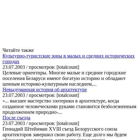
Читайте также
Культурно-туристские зоны в малых и средних исторических
городах
23.07.2003 / просмотров: [totalcount]
Целевые ориентиры. Многие малые и средние городские
поселения Беларуси имеют богатую историю и обладают
ценным историко-культурным наследием,...
Невыдуманная история об архитектуре
23.07.2003 / просмотров: [totalcount]
«... высшее мастерство эзотерики в архитектуре, когда
созданное человеческими руками становится безболезненным
продолжением природно-...
После съезда
23.07.2003 / просмотров: [totalcount]
Геннадий Штейнман XVIII съезд Белорусского союза
архитекторов завершил свою работу. Еще долго мы будем