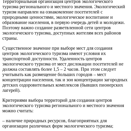
Территориальная организация центров экологического
туризма регионального и местного значения. Экологический
туризм направлен на ознакомление посетителей с
природными ценностями, экологическое воспитание и
образование населения, в первую очередь детей и молодежи.
Поэтому важно создание разветвленной сети центров
экологического туризма, доступных жителям всех районов
страны.
Существенное значение при выборе мест для создания
центров экологического туризма имеют условия их
транспортной доступности. Удаленность центров
экологического туризма от мест дислокации посетителей не
должна составлять более 1,5 – 2 часов. При этом следует
учитывать как размещение больших городов – мест
концентрации населения, так и зон концентрации загородных
детских оздоровительных комплексов (бывших пионерских
лагерей).
Критериями выбора территорий для создания центров
экологического туризма регионального и местного значения
можно считать:
– наличие природных ресурсов, благоприятных для
организации различных форм экологического туризма;