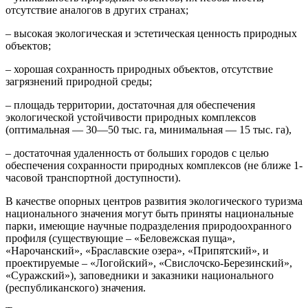
отсутствие аналогов в других странах;
– высокая экологическая и эстетическая ценность природных
объектов;
– хорошая сохранность природных объектов, отсутствие
загрязнений природной среды;
– площадь территории, достаточная для обеспечения
экологической устойчивости природных комплексов
(оптимальная — 30—50 тыс. га, минимальная — 15 тыс. га),
– достаточная удаленность от больших городов с целью
обеспечения сохранности природных комплексов (не ближе 1-
часовой транспортной доступности).
В качестве опорных центров развития экологического туризма
национального значения могут быть приняты национальные
парки, имеющие научные подразделения природоохранного
профиля (существующие – «Беловежская пуща»,
«Нарочанский», «Браславские озера», «Припятский», и
проектируемые – «Логойский», «Свислочско-Березинский»,
«Суражский»), заповедники и заказники национального
(республиканского) значения.