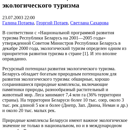
экологического туризма
23.07.2003 22:00
Галина Потаева
,
Георгий Потаев
,
Светлана Сахарова
В соответствии с «Национальной программой развития
туризма Республики Беларусь на 2001—2005 годы»
утвержденной Советом Министров Республики Беларусь в
декабре 2000 года, экологический туризм определен одним из
приоритетов развития туризма в стране [1]. И это вполне
оправданно.
Ресурсный потенциал развития экологического туризма.
Беларусь обладает богатым природным потенциалом для
развития экологического туризма: обширные, хорошо
сохранившиеся природные комплексы, включающие
памятники природы, разнообразный растительный и
животный мир. Леса занимают 7,4 млн га (36% территории
страны). На территории Беларуси более 10 тыс. озер, около 3
тыс. рек длиной 5 км и более (Днепр, Зап. Двина, Неман и др.)
и около 20 тыс. малых рек.
Природные комплексы Беларуси имеют важное экологическое
значение не только в национальном, но и в международном