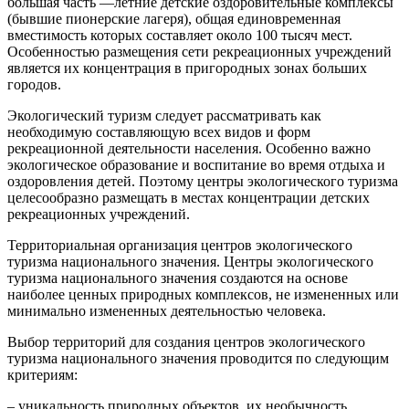
большая часть —летние детские оздоровительные комплексы
(бывшие пионерские лагеря), общая единовременная
вместимость которых составляет около 100 тысяч мест.
Особенностью размещения сети рекреационных учреждений
является их концентрация в пригородных зонах больших
городов.
Экологический туризм следует рассматривать как
необходимую составляющую всех видов и форм
рекреационной деятельности населения. Особенно важно
экологическое образование и воспитание во время отдыха и
оздоровления детей. Поэтому центры экологического туризма
целесообразно размещать в местах концентрации детских
рекреационных учреждений.
Территориальная организация центров экологического
туризма национального значения. Центры экологического
туризма национального значения создаются на основе
наиболее ценных природных комплексов, не измененных или
минимально измененных деятельностью человека.
Выбор территорий для создания центров экологического
туризма национального значения проводится по следующим
критериям:
– уникальность природных объектов, их необычность,