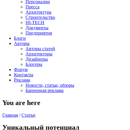
Персоналии
Пресса
Архитектура
Строительство
HI-TECH
Документы
Предприятия
Блоги
Авторы
Авторы статей
Архитекторы
Дизайнеры
Блогеры
Форум
Контакты
Реклама
Новости, статьи, обзоры
Баннерная реклама
You are here
Главная
/
Статьи
Уникальный потенциал