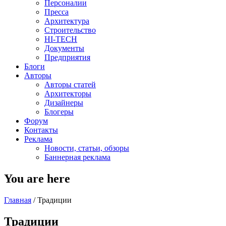
Персоналии
Пресса
Архитектура
Строительство
HI-TECH
Документы
Предприятия
Блоги
Авторы
Авторы статей
Архитекторы
Дизайнеры
Блогеры
Форум
Контакты
Реклама
Новости, статьи, обзоры
Баннерная реклама
You are here
Главная
/
Традиции
Традиции