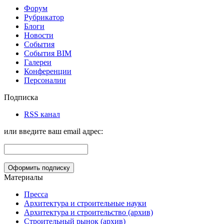
Форум
Рубрикатор
Блоги
Новости
События
События BIM
Галереи
Конференции
Персоналии
Подписка
RSS канал
или введите ваш email адрес:
Материалы
Пресса
Архитектура и строительные науки
Архитектура и строительство (архив)
Строительный рынок (архив)