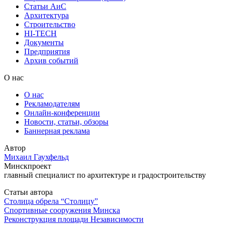
Статьи АиС
Архитектура
Строительство
HI-TECH
Документы
Предприятия
Архив событий
О нас
О нас
Рекламодателям
Онлайн-конференции
Новости, статьи, обзоры
Баннерная реклама
Автор
Михаил Гаухфельд
Минскпроект
главный специалист по архитектуре и градостроительству
Статьи автора
Столица обрела “Столицу”
Спортивные сооружения Минска
Реконструкция площади Независимости