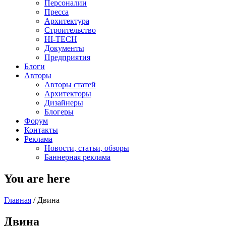
Персоналии
Пресса
Архитектура
Строительство
HI-TECH
Документы
Предприятия
Блоги
Авторы
Авторы статей
Архитекторы
Дизайнеры
Блогеры
Форум
Контакты
Реклама
Новости, статьи, обзоры
Баннерная реклама
You are here
Главная
/
Двина
Двина