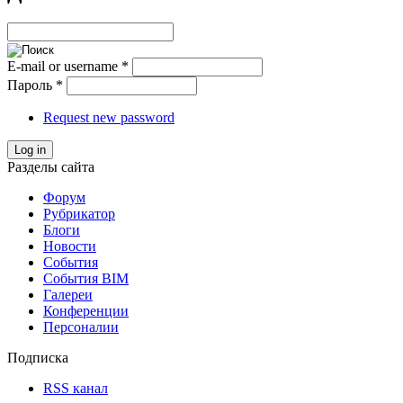
E-mail or username
*
Пароль
*
Request new password
Log in
Разделы сайта
Форум
Рубрикатор
Блоги
Новости
События
События BIM
Галереи
Конференции
Персоналии
Подписка
RSS канал