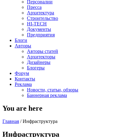
Персоналии
Пресса
Архитектура
Строительство
HI-TECH
Документы
Предприятия
Блоги
Авторы
Авторы статей
Архитекторы
Дизайнеры
Блогеры
Форум
Контакты
Реклама
Новости, статьи, обзоры
Баннерная реклама
You are here
Главная
/
Инфраструктура
Инфраструктура