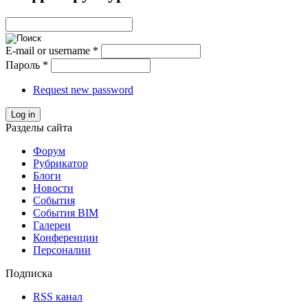
E-mail or username
*
Пароль
*
Request new password
Log in
Разделы сайта
Форум
Рубрикатор
Блоги
Новости
События
События BIM
Галереи
Конференции
Персоналии
Подписка
RSS канал