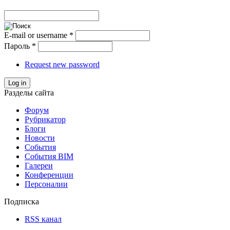
E-mail or username
*
Пароль
*
Request new password
Log in
Разделы сайта
Форум
Рубрикатор
Блоги
Новости
События
События BIM
Галереи
Конференции
Персоналии
Подписка
RSS канал