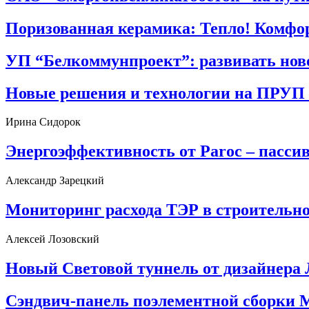
Поризованная керамика: Тепло! Комфор
УП “Белкоммунпроект”: развивать новое
Новые решения и технологии на ПРУ
Ирина Сидорок
Энергоэффективность от Paroc – пасси
Александр Зарецкий
Мониторинг расхода ТЭР в строительно
Алексей Лозовский
Новый Световой туннель от дизайнера Л
Сэндвич-панель поэлементной сборки 