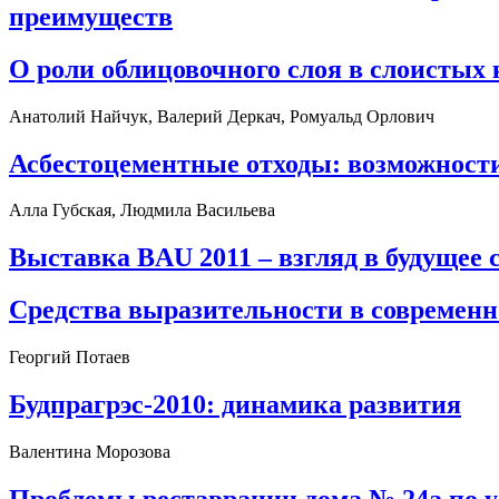
преимуществ
О роли облицовочного слоя в слоистых
Анатолий Найчук, Валерий Деркач, Ромуальд Орлович
Асбестоцементные отходы: возможности
Алла Губская, Людмила Васильева
Выставка BAU 2011 – взгляд в будущее 
Средства выразительности в современн
Георгий Потаев
Будпрагрэс-2010: динамика развития
Валентина Морозова
Проблемы реставрации дома № 24а по 