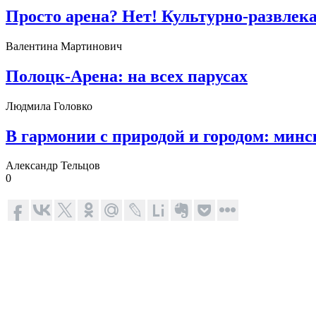
Просто арена? Нет! Культурно-развле
Валентина Мартинович
Полоцк-Арена: на всех парусах
Людмила Головко
В гармонии с природой и городом: мин
Александр Тельцов
0