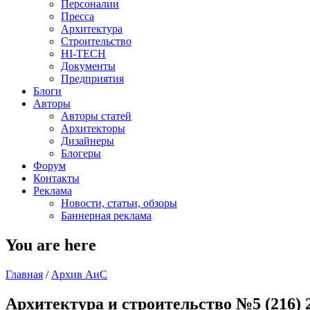
Персоналии
Пресса
Архитектура
Строительство
HI-TECH
Документы
Предприятия
Блоги
Авторы
Авторы статей
Архитекторы
Дизайнеры
Блогеры
Форум
Контакты
Реклама
Новости, статьи, обзоры
Баннерная реклама
You are here
Главная
/
Архив АиС
Архитектура и строительство №5 (216) 2