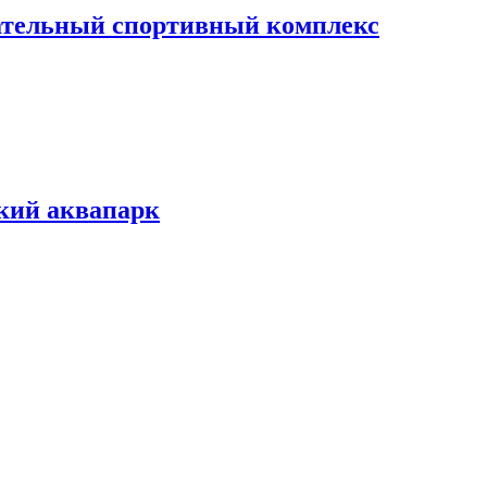
кательный спортивный комплекс
ский аквапарк