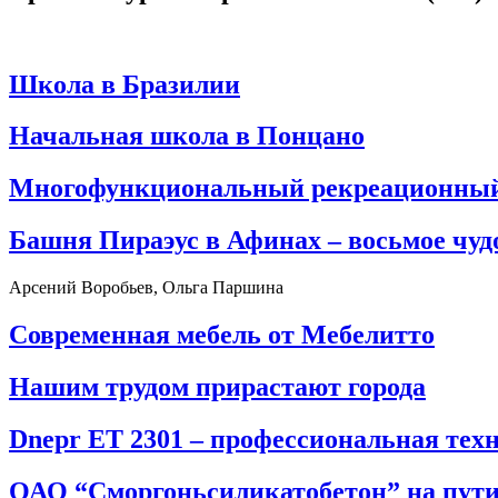
Школа в Бразилии
Начальная школа в Понцано
Многофункциональный рекреационный
Башня Пираэус в Афинах – восьмое чуд
Арсений Воробьев, Ольга Паршина
Современная мебель от Мебелитто
Нашим трудом прирастают города
Dnepr ET 2301 – профессиональная те
ОАО “Сморгоньсиликатобетон” на пути