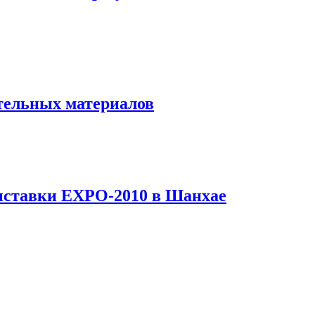
ительных материалов
выставки EXPO-2010 в Шанхае