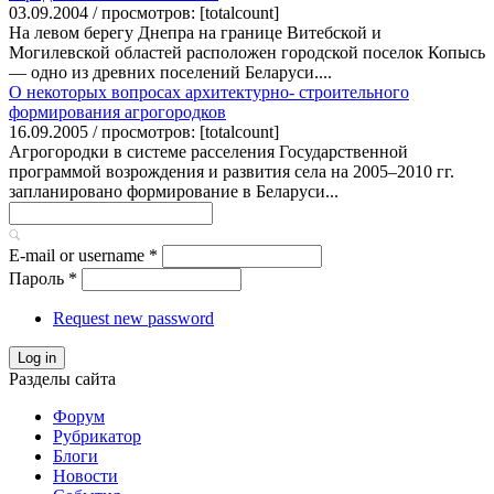
03.09.2004 / просмотров: [totalcount]
На левом берегу Днепра на границе Витебской и
Могилевской областей расположен городской поселок Копысь
— одно из древних поселений Беларуси....
О некоторых вопросах архитектурно- строительного
формирования агрогородков
16.09.2005 / просмотров: [totalcount]
Агрогородки в системе расселения Государственной
программой возрождения и развития села на 2005–2010 гг.
запланировано формирование в Беларуси...
E-mail or username
*
Пароль
*
Request new password
Log in
Разделы сайта
Форум
Рубрикатор
Блоги
Новости