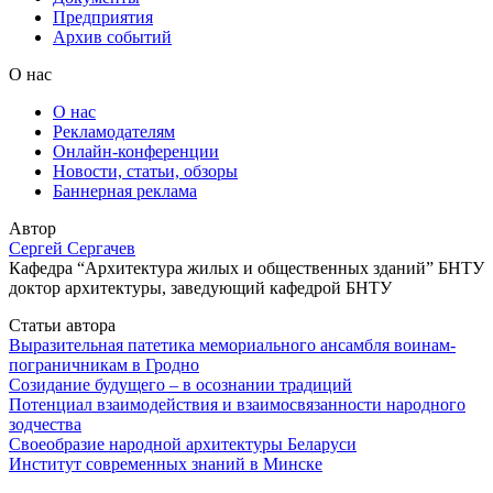
Предприятия
Архив событий
О нас
О нас
Рекламодателям
Онлайн-конференции
Новости, статьи, обзоры
Баннерная реклама
Автор
Сергей Сергачев
Кафедра “Архитектура жилых и общественных зданий” БНТУ
доктор архитектуры, заведующий кафедрой БНТУ
Статьи автора
Выразительная патетика мемориального ансамбля воинам-
пограничникам в Гродно
Созидание будущего – в осознании традиций
Потенциал взаимодействия и взаимосвязанности народного
зодчества
Своеобразие народной архитектуры Беларуси
Институт современных знаний в Минске