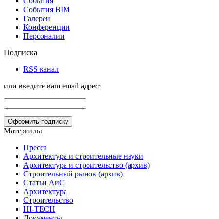
События
События BIM
Галереи
Конференции
Персоналии
Подписка
RSS канал
или введите ваш email адрес:
Материалы
Пресса
Архитектура и строительные науки
Архитектура и строительство (архив)
Строительный рынок (архив)
Статьи АиС
Архитектура
Строительство
HI-TECH
Документы