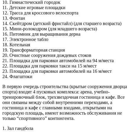
10. Гимнастический городок
11. Детские игровые площадки
12. Трасса для кроссового велоспорта
13. Фонтан
14. Скейтдром (детский фристайл) (для старшего возраста)
15. Мини-ролокодром (для младшего возраста)
16. Питомник для выращивания дерна
17. Электронное табло
18. Котельная
19. Трансформаторная станция
20. Очистные сооружения дождевых стоков
21. Площадка для парковки автомобилей на 94 м/места
22. Площадка для парковки такси на 15 м/мест
23. Площадка для парковки автомобилей на 16 м/мест
24. Флагштоки
В первую очередь строительства (крытые сооружения дворца
спорта) входят 4 пусковых комплекса: арена, учебно-
тренировочный блок, трехзвездочная гостиница и кафе. Все
они связаны между собой внутренними переходами, а
гостиница и кафе с главными входами, открытыми на
городскую площадь, имеют возможность обслуживания не
только “спортивного” контингента.
1. Зал гандбола