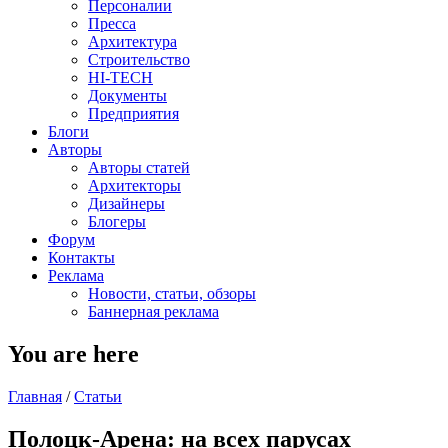
Персоналии
Пресса
Архитектура
Строительство
HI-TECH
Документы
Предприятия
Блоги
Авторы
Авторы статей
Архитекторы
Дизайнеры
Блогеры
Форум
Контакты
Реклама
Новости, статьи, обзоры
Баннерная реклама
You are here
Главная
/
Статьи
Полоцк-Арена: на всех парусах