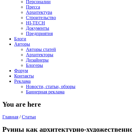
Персоналии
Пресса
Архитектура
Строительство
HI-TECH
Документы
Предприятия
Блоги
Авторы
Авторы статей
Архитекторы
Дизайнеры
Блогеры
Форум
Контакты
Реклама
Новости, статьи, обзоры
Баннерная реклама
You are here
Главная
/
Статьи
Руины как архитектурно-художественно