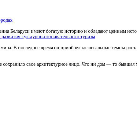
ородах
ения Беларуси имеют богатую историю и обладают ценным истор
 развития культурно-познавательного туризм
мира. В последнее время он приобрел колоссальные темпы роста
 сохранило свое архитектурное лицо. Что ни дом — то бывшая ма