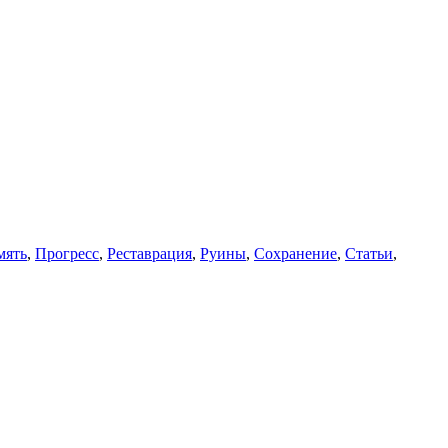
мять
,
Прогресс
,
Реставрация
,
Руины
,
Сохранение
,
Статьи
,