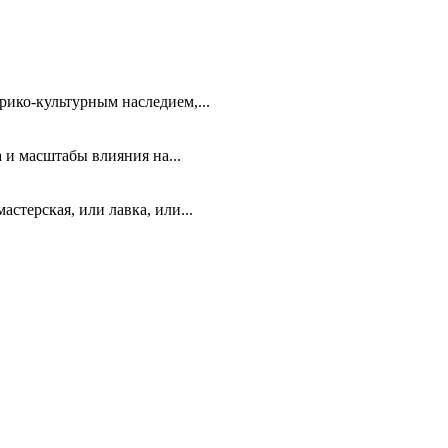
ико-культурным наследием,...
 и масштабы влияния на...
стерская, или лавка, или...