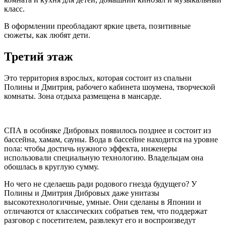
класс.
В оформлении преобладают яркие цвета, позитивные
сюжеты, как любят дети.
Третий этаж
Это территория взрослых, которая состоит из спальни
Полины и Дмитрия, рабочего кабинета шоумена, творческой
комнаты. Зона отдыха размещена в мансарде.
СПА в особняке Дибровых появилось позднее и состоит из
бассейна, хамам, сауны. Вода в бассейне находится на уровне
пола: чтобы достичь нужного эффекта, инженеры
использовали специальную технологию. Владельцам она
обошлась в круглую сумму.
Но чего не сделаешь ради родового гнезда будущего? У
Полины и Дмитрия Дибровых даже унитазы
высокотехнологичные, умные. Они сделаны в Японии и
отличаются от классических собратьев тем, что поддержат
разговор с посетителем, развлекут его и воспроизведут