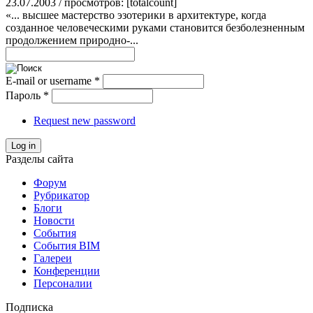
23.07.2003 / просмотров: [totalcount]
«... высшее мастерство эзотерики в архитектуре, когда
созданное человеческими руками становится безболезненным
продолжением природно-...
E-mail or username
*
Пароль
*
Request new password
Log in
Разделы сайта
Форум
Рубрикатор
Блоги
Новости
События
События BIM
Галереи
Конференции
Персоналии
Подписка