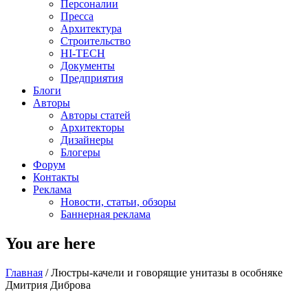
Персоналии
Пресса
Архитектура
Строительство
HI-TECH
Документы
Предприятия
Блоги
Авторы
Авторы статей
Архитекторы
Дизайнеры
Блогеры
Форум
Контакты
Реклама
Новости, статьи, обзоры
Баннерная реклама
You are here
Главная
/
Люстры-качели и говорящие унитазы в особняке
Дмитрия Диброва