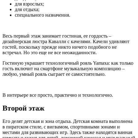
для взрослых;
для отдыха;
специального назначения.
Весь первый этаж занимает гостиная, ее гордость –
дизайнерская люстра Кавалли с качелями. Качели удивляют
гостей, поскольку прежде никто ничего подобного не
встречал. Но это еще не все неожиданности.
Гостиную украшает технологичный рояль Yamaxa: как только
гость включит на смартфоне музыкальную композицию –
любую, умный рояль сыграет ее самостоятельно.
В интерьере все просто, практично и технологично.
Второй этаж
Его делят детская и зона отдыха. Детская комната выполнена
в пиратском стиле, с вигвамом, спортивными зонами и
местами для развивающих игр. Здесь также находятся ванная
комната и кухня для детей, домашний кинозал и музыкальный