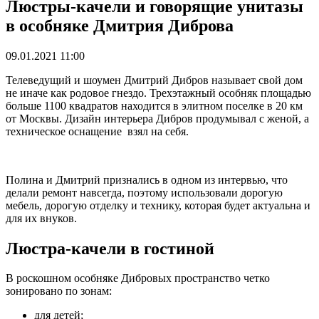
Люстры-качели и говорящие унитазы
в особняке Дмитрия Диброва
09.01.2021 11:00
Телеведущий и шоумен Дмитрий Дибров называет свой дом
не иначе как родовое гнездо. Трехэтажный особняк площадью
больше 1100 квадратов находится в элитном поселке в 20 км
от Москвы. Дизайн интерьера Дибров продумывал с женой, а
техническое оснащение взял на себя.
Полина и Дмитрий признались в одном из интервью, что
делали ремонт навсегда, поэтому использовали дорогую
мебель, дорогую отделку и технику, которая будет актуальна и
для их внуков.
Люстра-качели в гостиной
В роскошном особняке Дибровых пространство четко
зонировано по зонам:
для детей;