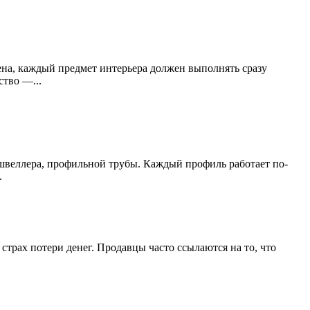
ена, каждый предмет интерьера должен выполнять сразу
ство —...
 швеллера, профильной трубы. Каждый профиль работает по-
.
страх потери денег. Продавцы часто ссылаются на то, что