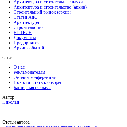
Архитектура и строительные науки
Архитектура и строительство (архив)
Строительный рынок (архив)
Статьи АиС
Архитектура
Строительство
HI-TECH
Документы
Предприятия
Архив событий
О нас
О нас
Рекламодателям
Онлайн-конференции
Новости, статьи, обзоры
Баннерная реклама
Автор
Николай .
-
-
Статьи автора