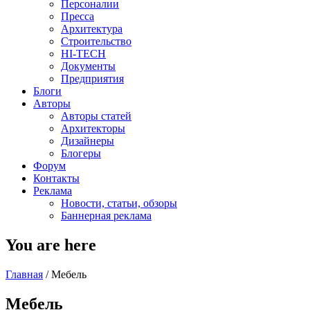
Персоналии
Пресса
Архитектура
Строительство
HI-TECH
Документы
Предприятия
Блоги
Авторы
Авторы статей
Архитекторы
Дизайнеры
Блогеры
Форум
Контакты
Реклама
Новости, статьи, обзоры
Баннерная реклама
You are here
Главная
/
Мебель
Мебель