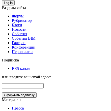
Log in
Разделы сайта
Форум
Рубрикатор
Блоги
Новости
События
События BIM
Галереи
Конференции
Персоналии
Подписка
RSS канал
или введите ваш email адрес:
Материалы
Пресса