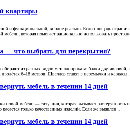
ой квартиры
тной и функциональной, вполне реально. Если площадь огранич
й мебели, которая помогает рационально использовать простран
ба — что выбрать для перекрытия?
 собирают из разных видов металлопроката: балки двутавровой,
пролётах 6–18 метров. Швеллер ставят в перемычки и каркасы..
 вернуть мебель в течении 14 дней
ки новой мебели — ситуация, которая вызывает растерянность и 
о касается только качественных изделий. Если же выявлен...
 вернуть мебель в течении 14 дней