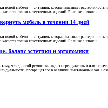
ки новой мебели — ситуация, которая вызывает растерянность и 
о касается только качественных изделий. Если же выявлен...
 вернуть мебель в течении 14 дней
ки новой мебели — ситуация, которая вызывает растерянность и 
о касается только качественных изделий. Если же выявлен...
е: баланс эстетики и эргономики
 тому, что дорогой ремонт выглядит перегруженным или теряет 
идуальности, превращая его в безликий выставочный зал. Созд