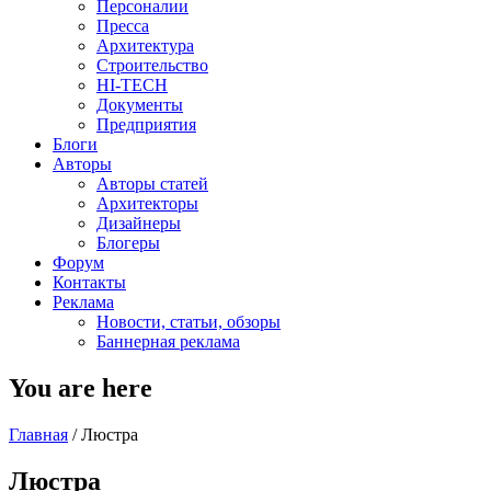
Персоналии
Пресса
Архитектура
Строительство
HI-TECH
Документы
Предприятия
Блоги
Авторы
Авторы статей
Архитекторы
Дизайнеры
Блогеры
Форум
Контакты
Реклама
Новости, статьи, обзоры
Баннерная реклама
You are here
Главная
/
Люстра
Люстра