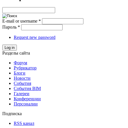
E-mail or username
*
Пароль
*
Request new password
Log in
Разделы сайта
Форум
Рубрикатор
Блоги
Новости
События
События BIM
Галереи
Конференции
Персоналии
Подписка
RSS канал