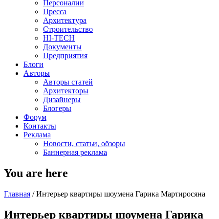
Персоналии
Пресса
Архитектура
Строительство
HI-TECH
Документы
Предприятия
Блоги
Авторы
Авторы статей
Архитекторы
Дизайнеры
Блогеры
Форум
Контакты
Реклама
Новости, статьи, обзоры
Баннерная реклама
You are here
Главная
/
Интерьер квартиры шоумена Гарика Мартиросяна
Интерьер квартиры шоумена Гарика