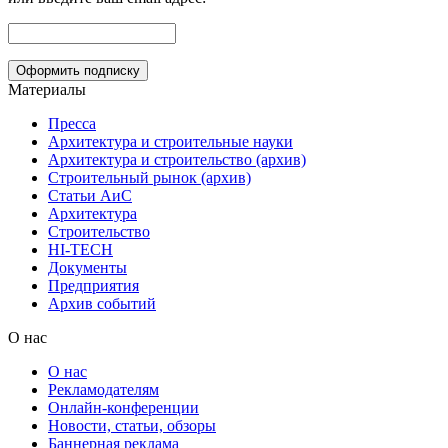
Материалы
Пресса
Архитектура и строительные науки
Архитектура и строительство (архив)
Строительный рынок (архив)
Статьи АиС
Архитектура
Строительство
HI-TECH
Документы
Предприятия
Архив событий
О нас
О нас
Рекламодателям
Онлайн-конференции
Новости, статьи, обзоры
Баннерная реклама