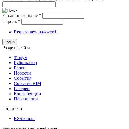
E-mail or username
*
Пароль
*
Request new password
Log in
Разделы сайта
Форум
Рубрикатор
Блоги
Новости
События
События BIM
Галереи
Конференции
Персоналии
Подписка
RSS канал
или введите ваш email адрес: