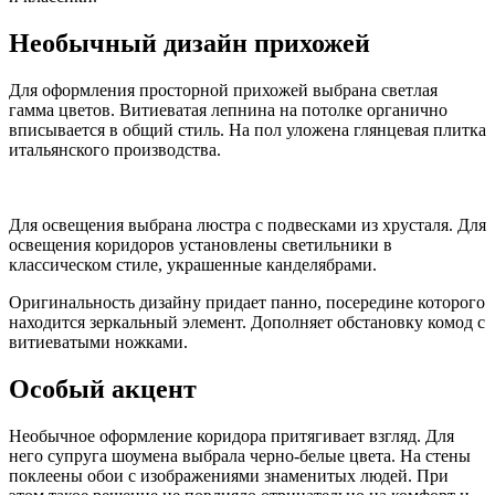
Необычный дизайн прихожей
Для оформления просторной прихожей выбрана светлая
гамма цветов. Витиеватая лепнина на потолке органично
вписывается в общий стиль. На пол уложена глянцевая плитка
итальянского производства.
Для освещения выбрана люстра с подвесками из хрусталя. Для
освещения коридоров установлены светильники в
классическом стиле, украшенные канделябрами.
Оригинальность дизайну придает панно, посередине которого
находится зеркальный элемент. Дополняет обстановку комод с
витиеватыми ножками.
Особый акцент
Необычное оформление коридора притягивает взгляд. Для
него супруга шоумена выбрала черно-белые цвета. На стены
поклеены обои с изображениями знаменитых людей. При