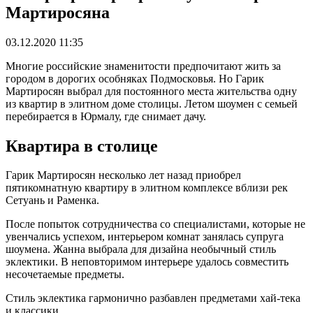
Мартиросяна
03.12.2020 11:35
Многие российские знаменитости предпочитают жить за
городом в дорогих особняках Подмосковья. Но Гарик
Мартиросян выбрал для постоянного места жительства одну
из квартир в элитном доме столицы. Летом шоумен с семьей
перебирается в Юрмалу, где снимает дачу.
Квартира в столице
Гарик Мартиросян несколько лет назад приобрел
пятикомнатную квартиру в элитном комплексе вблизи рек
Сетуань и Раменка.
После попыток сотрудничества со специалистами, которые не
увенчались успехом, интерьером комнат занялась супруга
шоумена. Жанна выбрала для дизайна необычный стиль
эклектики. В неповторимом интерьере удалось совместить
несочетаемые предметы.
Стиль эклектика гармонично разбавлен предметами хай-тека
и классики.