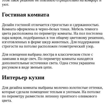
этом такое решение не повлияло отрицательно на комфорт и
уют.
Гостиная комната
Дизайн гостиной отличается строгостью и сдержанностью.
Комната оформлена в черно-белых тонах. Мебель темного
цвета расположена по периметру комнаты. На пол постелена
пара ковров, подобранных в тон общему цветовому решению,
изготовленных в форме шкур животных. Для поддержания
строгости на потолке расположен геометрический узор.
Для освещения выбрана люстра в классическом стиле с
лампами в виде свеч. По периметру комнаты находятся
дополнительные источники света. Одна стена украшена
рисунком в виде звеньев цепи.
Интерьер кухни
Для дизайна комнаты выбраны молочно-золотистые оттенки,
которые сделали помещение теплым и уютным. На потолке
по периметру разместили лепнину приятного оливкового
цвета.