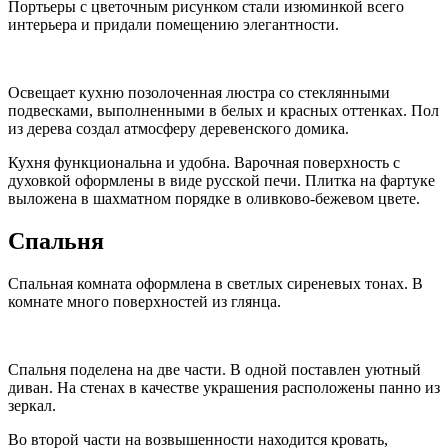
Портьеры с цветочным рисунком стали изюминкой всего
интерьера и придали помещению элегантности.
Освещает кухню позолоченная люстра со стеклянными
подвесками, выполненными в белых и красных оттенках. Пол
из дерева создал атмосферу деревенского домика.
Кухня функциональна и удобна. Варочная поверхность с
духовкой оформлены в виде русской печи. Плитка на фартуке
выложена в шахматном порядке в оливково-бежевом цвете.
Спальня
Спальная комната оформлена в светлых сиреневых тонах. В
комнате много поверхностей из глянца.
Спальня поделена на две части. В одной поставлен уютный
диван. На стенах в качестве украшения расположены панно из
зеркал.
Во второй части на возвышенности находится кровать,