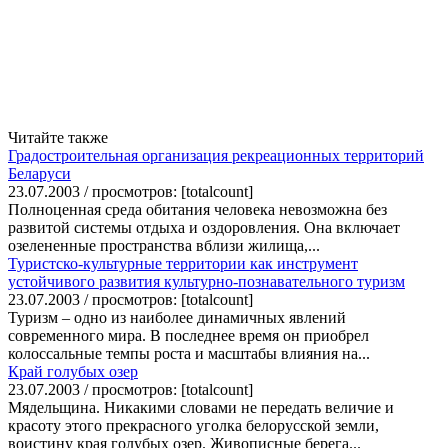
Читайте также
Градостроительная организация рекреационных территорий
Беларуси
23.07.2003 / просмотров: [totalcount]
Полноценная среда обитания человека невозможна без
развитой системы отдыха и оздоровления. Она включает
озелененные пространства вблизи жилища,...
Туристско-культурные территории как инструмент
устойчивого развития культурно-познавательного туризм
23.07.2003 / просмотров: [totalcount]
Туризм – одно из наиболее динамичных явлений
современного мира. В последнее время он приобрел
колоссальные темпы роста и масштабы влияния на...
Край голубых озер
23.07.2003 / просмотров: [totalcount]
Мядельщина. Никакими словами не передать величие и
красоту этого прекрасного уголка белорусской земли,
воистину края голубых озер. Живописные берега...