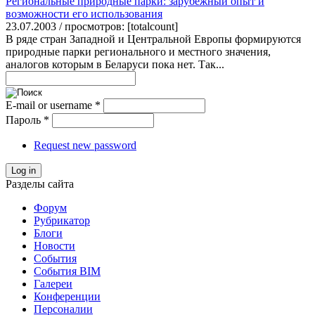
Региональные природные парки: зарубежный опыт и
возможности его использования
23.07.2003 / просмотров: [totalcount]
В ряде стран Западной и Центральной Европы формируются
природные парки регионального и местного значения,
аналогов которым в Беларуси пока нет. Так...
E-mail or username
*
Пароль
*
Request new password
Log in
Разделы сайта
Форум
Рубрикатор
Блоги
Новости
События
События BIM
Галереи
Конференции
Персоналии