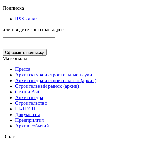
Подписка
RSS канал
или введите ваш email адрес:
Материалы
Пресса
Архитектура и строительные науки
Архитектура и строительство (архив)
Строительный рынок (архив)
Статьи АиС
Архитектура
Строительство
HI-TECH
Документы
Предприятия
Архив событий
О нас