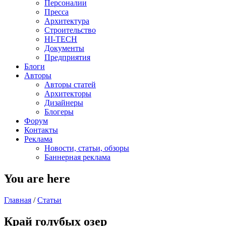
Персоналии
Пресса
Архитектура
Строительство
HI-TECH
Документы
Предприятия
Блоги
Авторы
Авторы статей
Архитекторы
Дизайнеры
Блогеры
Форум
Контакты
Реклама
Новости, статьи, обзоры
Баннерная реклама
You are here
Главная
/
Статьи
Край голубых озер