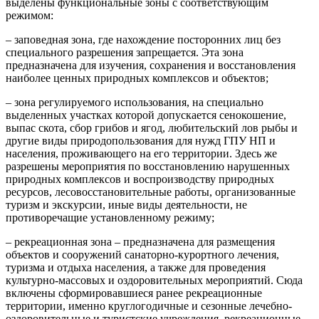
выделены функциональные зоны с соответствующим
режимом:
– заповедная зона, где нахождение посторонних лиц без
специального разрешения запрещается. Эта зона
предназначена для изучения, сохранения и восстановления
наиболее ценных природных комплексов и объектов;
– зона регулируемого использования, на специально
выделенных участках которой допускается сенокошение,
выпас скота, сбор грибов и ягод, любительский лов рыбы и
другие виды природопользования для нужд ГПУ НП и
населения, проживающего на его территории. Здесь же
разрешены мероприятия по восстановлению нарушенных
природных комплексов и воспроизводству природных
ресурсов, лесовосстановительные работы, организованные
туризм и экскурсии, иные виды деятельности, не
противоречащие установленному режиму;
– рекреационная зона – предназначена для размещения
объектов и сооружений санаторно-курортного лечения,
туризма и отдыха населения, а также для проведения
культурно-массовых и оздоровительных мероприятий. Сюда
включены сформировавшиеся ранее рекреационные
территории, именно круглогодичные и сезонные лечебно-
оздоровительные и туристские учреждения, рекреационные