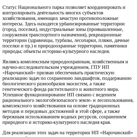
Статус Национального парка позволяет координировать и
контролировать деятельность многих субъектов
хозяйствования, имеющих зачастую противоположные
интересы. Здесь находятся урбанизированные территории
(город, поселки), индустриальные зоны (промышленные,
сооружения транспортного назначения), рекреационные
территории (здравницы, турбазы, лесопарки, пляжи, дачные
поселки и пр.) и природоохранные территории, памятники
природы; объекты историко-культурного наследия.
Являясь комплексным природоохранным, хозяйственным и
научно-исследовательским учреждением, ГПУ НП
«Нарочанский» призван обеспечивать практическую
реализацию задач по сохранению ландшафтов, поддержанию
биологического разнообразия экосистем, а также
генетического фонда растительного и животного мира.
Успешное функционирование НП связано с ведением
рационального экологобезопасного земле- и лесопользования,
комплексного хозяйствования на основе традиционных
методов и передовых достижений в этой сфере, а также
бережным использованием водных ресурсов, сохранением
природного и историко-культурного наследия края.
Для реализации этих задач на территории НП «Нарочанский»