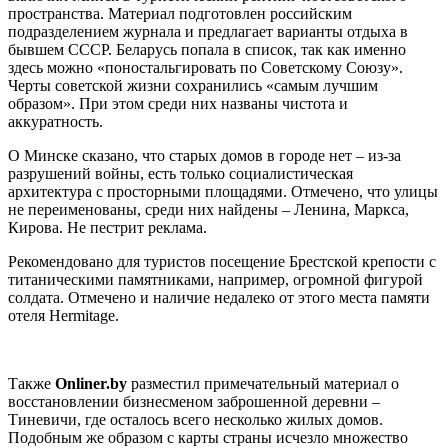
пространства. Материал подготовлен российским
подразделением журнала и предлагает варианты отдыха в
бывшем СССР. Беларусь попала в список, так как именно
здесь можно «поностальгировать по Советскому Союзу».
Черты советской жизни сохранились «самым лучшим
образом». При этом среди них названы чистота и
аккуратность.
О Минске сказано, что старых домов в городе нет – из-за
разрушений войны, есть только социалистическая
архитектура с просторными площадями. Отмечено, что улицы
не переименованы, среди них найдены – Ленина, Маркса,
Кирова. Не пестрит реклама.
Рекомендовано для туристов посещение Брестской крепости с
титаническими памятниками, например, огромной фигурой
солдата. Отмечено и наличие недалеко от этого места памяти
отеля Hermitage.
Также
Оnliner.by
разместил примечательный материал о
восстановлении бизнесменом заброшенной деревни –
Тиневичи, где осталось всего несколько жилых домов.
Подобным же образом с карты страны исчезло множество