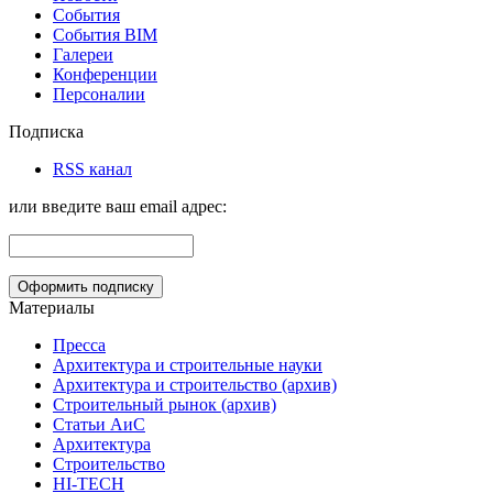
События
События BIM
Галереи
Конференции
Персоналии
Подписка
RSS канал
или введите ваш email адрес:
Материалы
Пресса
Архитектура и строительные науки
Архитектура и строительство (архив)
Строительный рынок (архив)
Статьи АиС
Архитектура
Строительство
HI-TECH