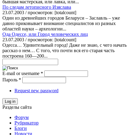
бывшая мастерская, или лавка, или...
По следам летописного Изяслава
23.07.2003 / просмотров: [totalcount]
Один из древнейших городов Беларуси – Заславль – уже
давно приковывает внимание специалистов из разных
областей науки – археологии...
Ода Одессе, или Город человеческих лиц
23.07.2003 / просмотров: [totalcount]
Одесса… Удивительный город! Даже не знаю, с чего начать
рассказ о нем… С того, что почти вся его старая часть
построена 160—200...
E-mail or username
*
Пароль
*
Request new password
Log in
Разделы сайта
Форум
Рубрикатор
Блоги
Новости