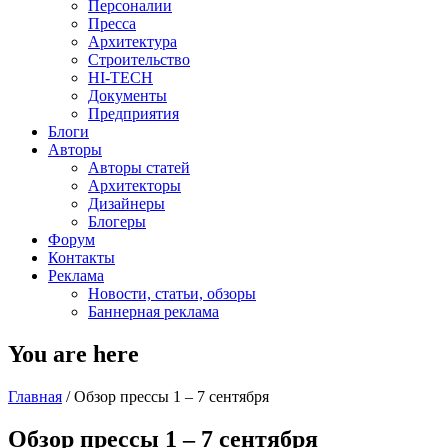
Персоналии
Пресса
Архитектура
Строительство
HI-TECH
Документы
Предприятия
Блоги
Авторы
Авторы статей
Архитекторы
Дизайнеры
Блогеры
Форум
Контакты
Реклама
Новости, статьи, обзоры
Баннерная реклама
You are here
Главная
/
Обзор прессы 1 – 7 сентября
Обзор прессы 1 – 7 сентября