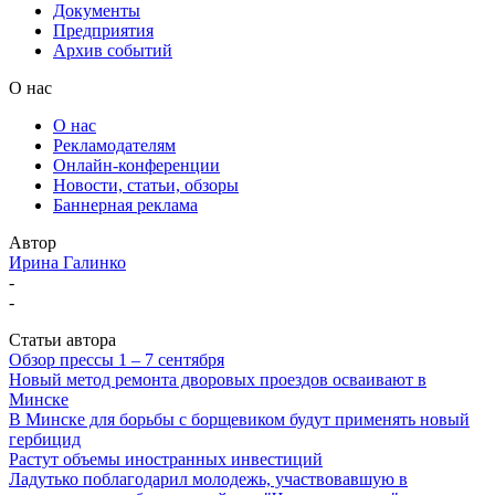
Документы
Предприятия
Архив событий
О нас
О нас
Рекламодателям
Онлайн-конференции
Новости, статьи, обзоры
Баннерная реклама
Автор
Ирина Галинко
-
-
Статьи автора
Обзор прессы 1 – 7 сентября
Новый метод ремонта дворовых проездов осваивают в
Минске
В Минске для борьбы с борщевиком будут применять новый
гербицид
Растут объемы иностранных инвестиций
Ладутько поблагодарил молодежь, участвовавшую в