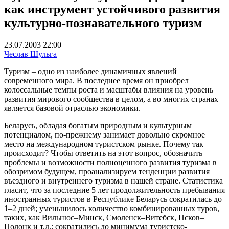
как инструмент устойчивого развития
культурно-познавательного туризм
23.07.2003 22:00
Чеслав Шульга
Туризм – одно из наиболее динамичных явлений
современного мира. В последнее время он приобрел
колоссальные темпы роста и масштабы влияния на уровень
развития мирового сообщества в целом, а во многих странах
является базовой отраслью экономики.
Беларусь, обладая богатым природным и культурным
потенциалом, по-прежнему занимает довольно скромное
место на международном туристском рынке. Почему так
происходит? Чтобы ответить на этот вопрос, обозначить
проблемы и возможности полноценного развития туризма в
обозримом будущем, проанализируем тенденции развития
въездного и внутреннего туризма в нашей стране. Статистика
гласит, что за последние 5 лет продолжительность пребывания
иностранных туристов в Республике Беларусь сократилась до
1–2 дней; уменьшилось количество комбинированных туров,
таких, как Вильнюс–Минск, Смоленск–Витебск, Псков–
Полоцк и т.д.; сократились до минимума туристско-