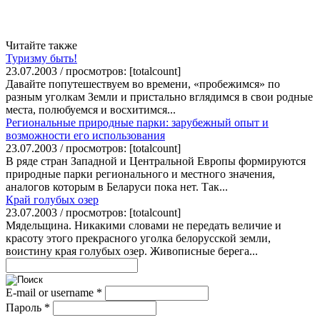
Читайте также
Туризму быть!
23.07.2003 / просмотров: [totalcount]
Давайте попутешествуем во времени, «пробежимся» по
разным уголкам Земли и пристально вглядимся в свои родные
места, полюбуемся и восхитимся...
Региональные природные парки: зарубежный опыт и
возможности его использования
23.07.2003 / просмотров: [totalcount]
В ряде стран Западной и Центральной Европы формируются
природные парки регионального и местного значения,
аналогов которым в Беларуси пока нет. Так...
Край голубых озер
23.07.2003 / просмотров: [totalcount]
Мядельщина. Никакими словами не передать величие и
красоту этого прекрасного уголка белорусской земли,
воистину края голубых озер. Живописные берега...
E-mail or username
*
Пароль
*