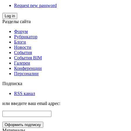
Request new password
Log in
Разделы сайта
Форум
Рубрикатор
Блоги
Новости
События
События BIM
Галереи
Конференции
Персоналии
Подписка
RSS канал
или введите ваш email адрес:
Материалы