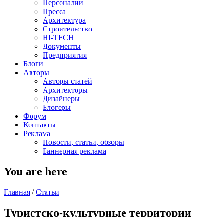
Персоналии
Пресса
Архитектура
Строительство
HI-TECH
Документы
Предприятия
Блоги
Авторы
Авторы статей
Архитекторы
Дизайнеры
Блогеры
Форум
Контакты
Реклама
Новости, статьи, обзоры
Баннерная реклама
You are here
Главная
/
Статьи
Туристско-культурные территории