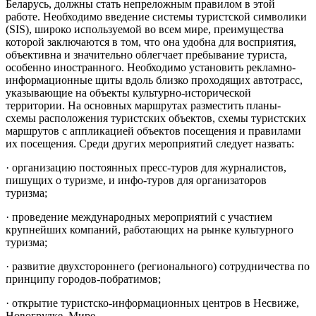
Беларусь, должны стать непреложным правилом в этой
работе. Необходимо введение системы туристской символики
(SIS), широко используемой во всем мире, преимущества
которой заключаются в том, что она удобна для восприятия,
объективна и значительно облегчает пребывание туриста,
особенно иностранного. Необходимо установить рекламно-
информационные щиты вдоль близко проходящих автотрасс,
указывающие на объекты культурно-исторической
территории. На основных маршрутах разместить планы-
схемы расположения туристских объектов, схемы туристских
маршрутов с аппликацией объектов посещения и правилами
их посещения. Среди других мероприятий следует назвать:
· организацию постоянных пресс-туров для журналистов,
пишущих о туризме, и инфо-туров для организаторов
туризма;
· проведение международных мероприятий с участием
крупнейших компаний, работающих на рынке культурного
туризма;
· развитие двухстороннего (регионального) сотрудничества по
принципу городов-побратимов;
· открытие туристско-информационных центров в Несвиже,
Новогрудке, Мире.