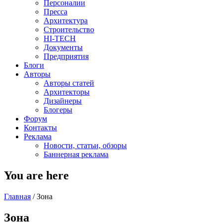
Персоналии
Пресса
Архитектура
Строительство
HI-TECH
Документы
Предприятия
Блоги
Авторы
Авторы статей
Архитекторы
Дизайнеры
Блогеры
Форум
Контакты
Реклама
Новости, статьи, обзоры
Баннерная реклама
You are here
Главная
/
Зона
Зона