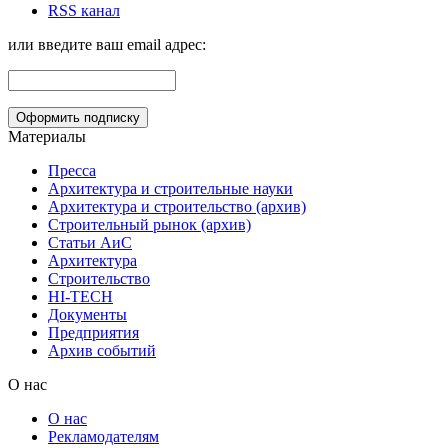
RSS канал
или введите ваш email адрес:
Материалы
Пресса
Архитектура и строительные науки
Архитектура и строительство (архив)
Строительный рынок (архив)
Статьи АиС
Архитектура
Строительство
HI-TECH
Документы
Предприятия
Архив событий
О нас
О нас
Рекламодателям