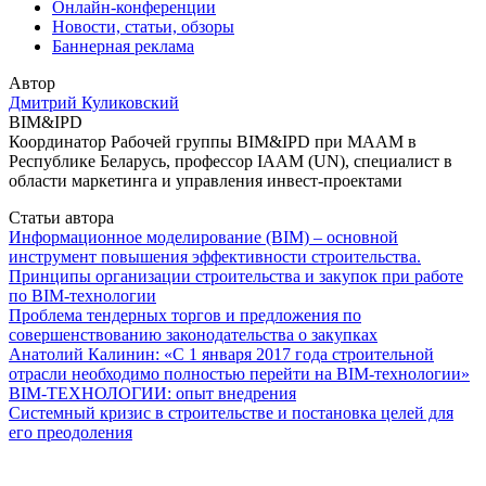
Онлайн-конференции
Новости, статьи, обзоры
Баннерная реклама
Автор
Дмитрий Куликовский
BIM&IPD
Координатор Рабочей группы BIM&IPD при МААМ в
Республике Беларусь, профессор IAAM (UN), специалист в
области маркетинга и управления инвест-проектами
Статьи автора
Информационное моделирование (BIM) – основной
инструмент повышения эффективности строительства.
Принципы организации строительства и закупок при работе
по BIM-технологии
Проблема тендерных торгов и предложения по
совершенствованию законодательства о закупках
Анатолий Калинин: «С 1 января 2017 года строительной
отрасли необходимо полностью перейти на BIM-технологии»
BIM-ТЕХНОЛОГИИ: опыт внедрения
Системный кризис в строительстве и постановка целей для
его преодоления