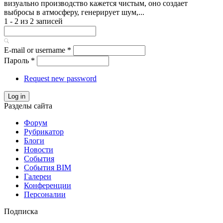
визуально производство кажется чистым, оно создает
выбросы в атмосферу, генерирует шум,...
1 - 2 из 2 записей
E-mail or username
*
Пароль
*
Request new password
Log in
Разделы сайта
Форум
Рубрикатор
Блоги
Новости
События
События BIM
Галереи
Конференции
Персоналии
Подписка