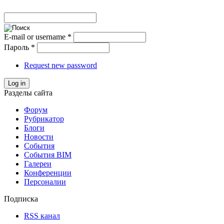
E-mail or username
*
Пароль
*
Request new password
Log in
Разделы сайта
Форум
Рубрикатор
Блоги
Новости
События
События BIM
Галереи
Конференции
Персоналии
Подписка
RSS канал