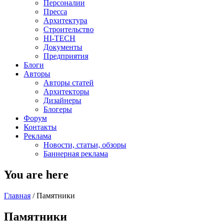
Персоналии
Пресса
Архитектура
Строительство
HI-TECH
Документы
Предприятия
Блоги
Авторы
Авторы статей
Архитекторы
Дизайнеры
Блогеры
Форум
Контакты
Реклама
Новости, статьи, обзоры
Баннерная реклама
You are here
Главная
/
Памятники
Памятники