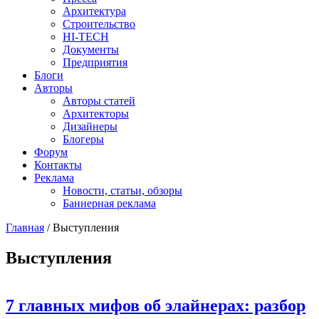
Архитектура
Строительство
HI-TECH
Документы
Предприятия
Блоги
Авторы
Авторы статей
Архитекторы
Дизайнеры
Блогеры
Форум
Контакты
Реклама
Новости, статьи, обзоры
Баннерная реклама
Главная
/
Выступления
You are here
Выступления
7 главных мифов об элайнерах: разбор