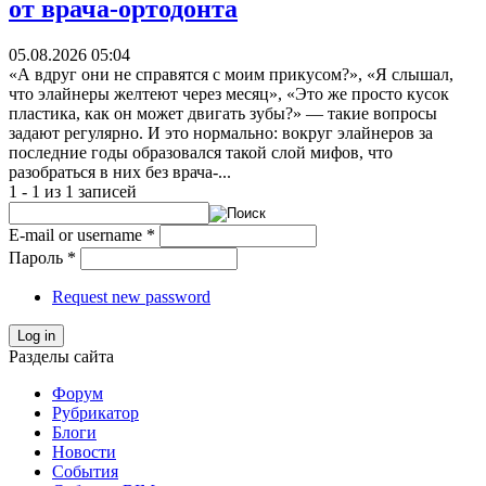
от врача-ортодонта
05.08.2026 05:04
«А вдруг они не справятся с моим прикусом?», «Я слышал,
что элайнеры желтеют через месяц», «Это же просто кусок
пластика, как он может двигать зубы?» — такие вопросы
задают регулярно. И это нормально: вокруг элайнеров за
последние годы образовался такой слой мифов, что
разобраться в них без врача-...
1 - 1 из 1 записей
E-mail or username
*
Пароль
*
Request new password
Log in
Разделы сайта
Форум
Рубрикатор
Блоги
Новости
События