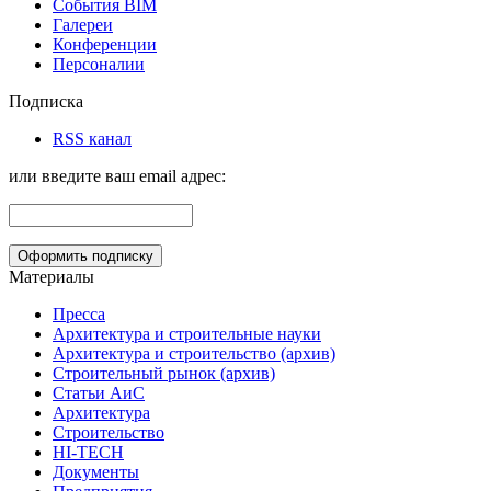
События BIM
Галереи
Конференции
Персоналии
Подписка
RSS канал
или введите ваш email адрес:
Материалы
Пресса
Архитектура и строительные науки
Архитектура и строительство (архив)
Строительный рынок (архив)
Статьи АиС
Архитектура
Строительство
HI-TECH
Документы