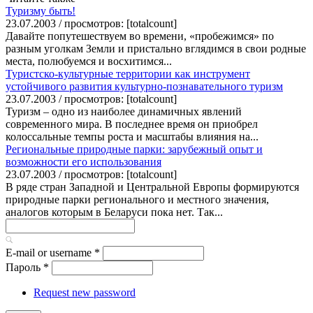
Туризму быть!
23.07.2003 / просмотров: [totalcount]
Давайте попутешествуем во времени, «пробежимся» по
разным уголкам Земли и пристально вглядимся в свои родные
места, полюбуемся и восхитимся...
Туристско-культурные территории как инструмент
устойчивого развития культурно-познавательного туризм
23.07.2003 / просмотров: [totalcount]
Туризм – одно из наиболее динамичных явлений
современного мира. В последнее время он приобрел
колоссальные темпы роста и масштабы влияния на...
Региональные природные парки: зарубежный опыт и
возможности его использования
23.07.2003 / просмотров: [totalcount]
В ряде стран Западной и Центральной Европы формируются
природные парки регионального и местного значения,
аналогов которым в Беларуси пока нет. Так...
E-mail or username
*
Пароль
*
Request new password