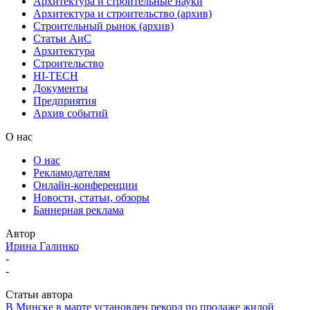
Архитектура и строительные науки
Архитектура и строительство (архив)
Строительный рынок (архив)
Статьи АиС
Архитектура
Строительство
HI-TECH
Документы
Предприятия
Архив событий
О нас
О нас
Рекламодателям
Онлайн-конференции
Новости, статьи, обзоры
Баннерная реклама
Автор
Ирина Галинко
-
-
Статьи автора
В Минске в марте установлен рекорд по продаже жилой