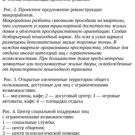
Рис. 2. Проектное предложение реконструкции
микрорайонов.
Микрорайоны разбиты сквозными проездами на кварталы,
что улучшает условия транспортной доступности жилых
домов и облегчает пространственную ориентацию. Создан
безбарьерный пешеходный каркас. На осях и узлах каркаса
размещены дополнительные малые торговые точки. В
каждом квартале организованы пространства, удобные для
отдыха многих категорий лиц с ограниченными
возможностями. При большинстве домов предусмотрены
замкнутые или полузамкнутые жилые дворы, освобожденные
от транспортного пешеходного транзита
Рис. 3. Открытые озелененные территории общего
пользования, доступные для лиц с ограниченными
возможностями:
1— магазины, кафе; 2 — досуговый центр; 3 — игровые
автоматы, кафе; 4 — площадки отдыха
Рис. 4. Центр социальной поддержки лиц
с ограниченными возможностями:
1 — социальные службы;
2 — центр общения;
3 — центр психологической помощи;