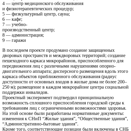
4 — центр медицинского обслуживания
и физиотерапевтических процедур;
5 — физкультурный центр, сауна;
6 — кафе;
7 — учебно-
производственный центр;
8 — администрация;
9 — гаражи
В последнем проекте продумано создание защищенных
дворовых пространств и междворовых территорий; создание
пешеходного каркаса микрорайонов, приспособленного для
передвижения лиц с различными нарушениями опорно-
двигательного аппарата; дисперсного размещения вдоль этого
каркаса объектов приближенного обслуживания (радиус
доступности от основных входов в жилые дома не более 200–
250 м); размещение в каждом микрорайоне центра социальной
поддержки инвалидов.
Проектный эксперимент подтвердил принципиальную
возможность сплошного приспособления городской среды к
требованиям лиц с ограниченными возможностями здоровья.
На этой основе были разработаны нормативные документы:
изменения к СНиП “Жилые здания”, “Общественные здания”,
“Административно-бытовые здания”.
Кроме того, соответствующие позиции были включены в СНБ