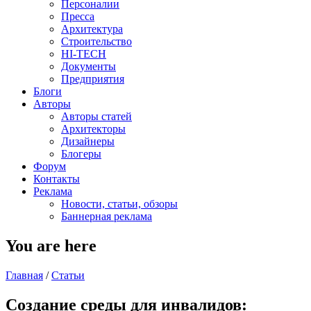
Персоналии
Пресса
Архитектура
Строительство
HI-TECH
Документы
Предприятия
Блоги
Авторы
Авторы статей
Архитекторы
Дизайнеры
Блогеры
Форум
Контакты
Реклама
Новости, статьи, обзоры
Баннерная реклама
You are here
Главная
/
Статьи
Создание среды для инвалидов: