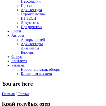
Персоналии
Пресса
Архитектура
Строительство
HI-TECH
Документы
Предприятия
Блоги
Авторы
Авторы статей
Архитекторы
Дизайнеры
Блогеры
Форум
Контакты
Реклама
Новости, статьи, обзоры
Баннерная реклама
You are here
Главная
/
Статьи
Край голубых озер