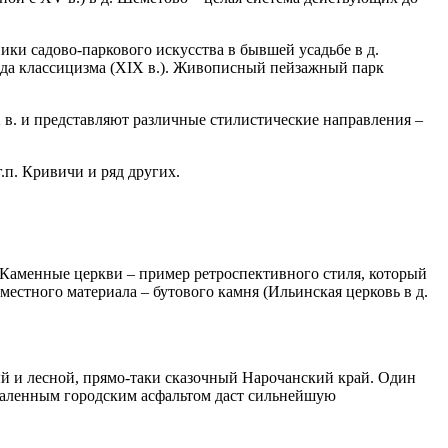
ики садово-паркового искусства в бывшей усадьбе в д.
иода классицизма (XIX в.). Живописный пейзажный парк
 в. и представляют различные стилистические направления –
 г.п. Кривичи и ряд других.
 Каменные церкви – пример ретроспективного стиля, который
местного материала – бутового камня (Ильинская церковь в д.
ый и лесной, прямо-таки сказочный Нарочанский край. Один
скаленным городским асфальтом даст сильнейшую