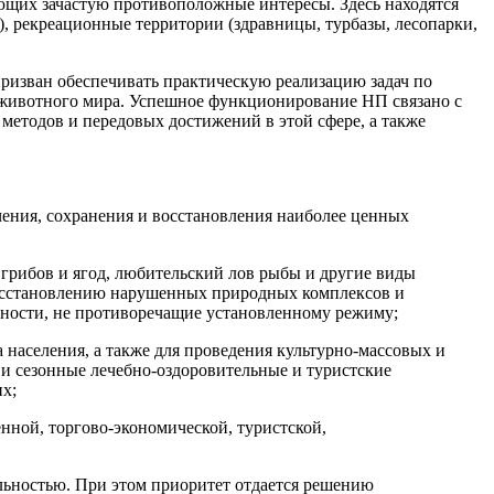
еющих зачастую противоположные интересы. Здесь находятся
, рекреационные территории (здравницы, турбазы, лесопарки,
изван обеспечивать практическую реализацию задач по
и животного мира. Успешное функционирование НП связано с
методов и передовых достижений в этой сфере, а также
учения, сохранения и восстановления наиболее ценных
 грибов и ягод, любительский лов рыбы и другие виды
восстановлению нарушенных природных комплексов и
ьности, не противоречащие установленному режиму;
 населения, а также для проведения культурно-массовых и
 сезонные лечебно-оздоровительные и туристские
их;
нной, торгово-экономической, туристской,
ьностью. При этом приоритет отдается решению