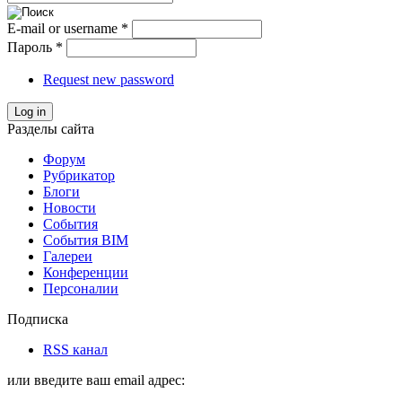
E-mail or username
*
Пароль
*
Request new password
Log in
Разделы сайта
Форум
Рубрикатор
Блоги
Новости
События
События BIM
Галереи
Конференции
Персоналии
Подписка
RSS канал
или введите ваш email адрес: