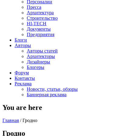
Персоналии
Пресса
Архитектура
Строительство
HI-TECH
Документы
Предприятия
Блоги
Авторы
Авторы статей
Архитекторы
Дизайнеры
Блогеры
Форум
Контакты
Реклама
Новости, статьи, обзоры
Баннерная реклама
You are here
Главная
/
Гродно
Гродно