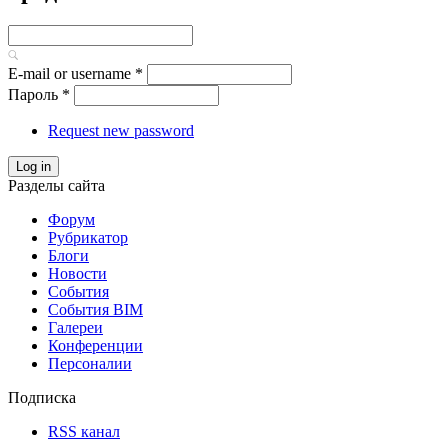
E-mail or username
*
Пароль
*
Request new password
Log in
Разделы сайта
Форум
Рубрикатор
Блоги
Новости
События
События BIM
Галереи
Конференции
Персоналии
Подписка
RSS канал