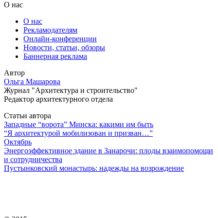
О нас
О нас
Рекламодателям
Онлайн-конференции
Новости, статьи, обзоры
Баннерная реклама
Автор
Ольга Машарова
Журнал "Архитектура и строительство"
Редактор архитектурного отдела
Статьи автора
Западные “ворота” Минска: какими им быть
“Я архитектурой мобилизован и призван…”
Октябрь
Энергоэффективное здание в Занарочи: плоды взаимопомощи
и сотрудничества
Пустынковский монастырь: надежды на возрождение