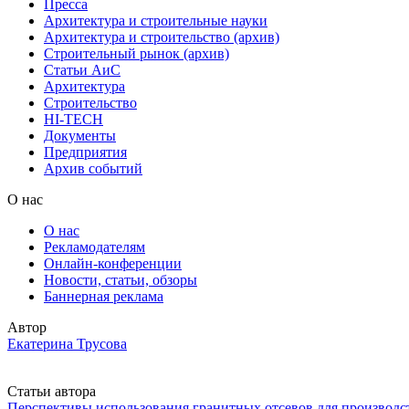
Пресса
Архитектура и строительные науки
Архитектура и строительство (архив)
Строительный рынок (архив)
Статьи АиС
Архитектура
Строительство
HI-TECH
Документы
Предприятия
Архив событий
О нас
О нас
Рекламодателям
Онлайн-конференции
Новости, статьи, обзоры
Баннерная реклама
Автор
Екатерина Трусова
Статьи автора
Перспективы использования гранитных отсевов для производс