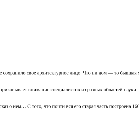
 сохранило свое архитектурное лицо. Что ни дом — то бывшая ма
приковывает внимание специалистов из разных областей науки –
каз о нем… С того, что почти вся его старая часть построена 16