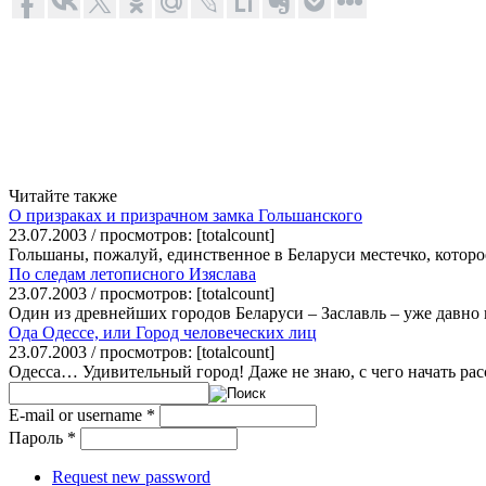
Читайте также
О призраках и призрачном замка Гольшанского
23.07.2003 / просмотров: [totalcount]
Гольшаны, пожалуй, единственное в Беларуси местечко, которое
По следам летописного Изяслава
23.07.2003 / просмотров: [totalcount]
Один из древнейших городов Беларуси – Заславль – уже давно 
Ода Одессе, или Город человеческих лиц
23.07.2003 / просмотров: [totalcount]
Одесса… Удивительный город! Даже не знаю, с чего начать расс
E-mail or username
*
Пароль
*
Request new password