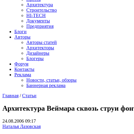
Архитектура
Строительство
HI-TECH
Документы
Предприятия
Блоги
Авторы
Авторы статей
Архитекторы
Дизайнеры
Блогеры
Форум
Контакты
Реклама
Новости, статьи, обзоры
Баннерная реклама
Главная
/
Статьи
You are here
Архитектура Веймара сквозь струи фон
24.08.2006 09:17
Наталья Лазовская