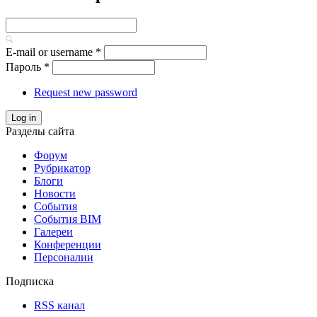
E-mail or username
*
Пароль
*
Request new password
Log in
Разделы сайта
Форум
Рубрикатор
Блоги
Новости
События
События BIM
Галереи
Конференции
Персоналии
Подписка
RSS канал