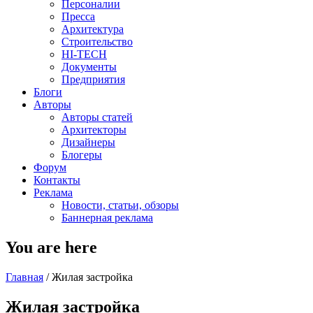
Персоналии
Пресса
Архитектура
Строительство
HI-TECH
Документы
Предприятия
Блоги
Авторы
Авторы статей
Архитекторы
Дизайнеры
Блогеры
Форум
Контакты
Реклама
Новости, статьи, обзоры
Баннерная реклама
You are here
Главная
/
Жилая застройка
Жилая застройка