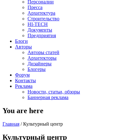
Персоналии
Пресса
Архитектура
Строительство
HI-TECH
Документы
Предприятия
Блоги
Авторы
Авторы статей
Архитекторы
Дизайнеры
Блогеры
Форум
Контакты
Реклама
Новости, статьи, обзоры
Баннерная реклама
You are here
Главная
/
Культурный центр
Культурный центр