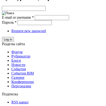
E-mail or username
*
Пароль
*
Request new password
Log in
Разделы сайта
Форум
Рубрикатор
Блоги
Новости
События
События BIM
Галереи
Конференции
Персоналии
Подписка
RSS канал