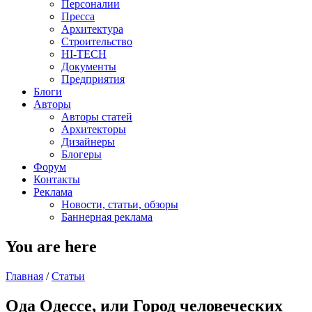
Персоналии
Пресса
Архитектура
Строительство
HI-TECH
Документы
Предприятия
Блоги
Авторы
Авторы статей
Архитекторы
Дизайнеры
Блогеры
Форум
Контакты
Реклама
Новости, статьи, обзоры
Баннерная реклама
You are here
Главная
/
Статьи
Ода Одессе, или Город человеческих