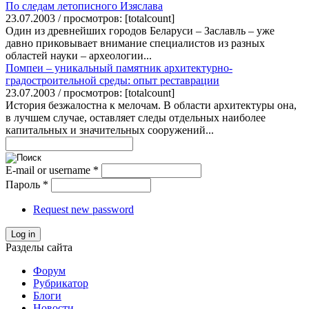
По следам летописного Изяслава
23.07.2003 / просмотров: [totalcount]
Один из древнейших городов Беларуси – Заславль – уже
давно приковывает внимание специалистов из разных
областей науки – археологии...
Помпеи – уникальный памятник архитектурно-
градостроительной среды: опыт реставрации
23.07.2003 / просмотров: [totalcount]
История безжалостна к мелочам. В области архитектуры она,
в лучшем случае, оставляет следы отдельных наиболее
капитальных и значительных сооружений...
E-mail or username
*
Пароль
*
Request new password
Log in
Разделы сайта
Форум
Рубрикатор
Блоги
Новости