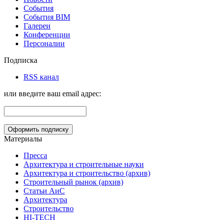
События
События BIM
Галереи
Конференции
Персоналии
Подписка
RSS канал
или введите ваш email адрес:
Материалы
Пресса
Архитектура и строительные науки
Архитектура и строительство (архив)
Строительный рынок (архив)
Статьи АиС
Архитектура
Строительство
HI-TECH