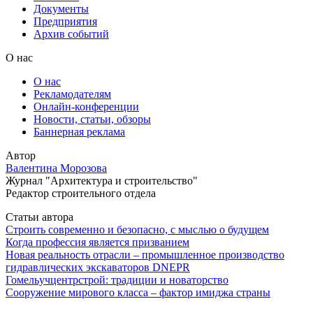
Документы
Предприятия
Архив событий
О нас
О нас
Рекламодателям
Онлайн-конференции
Новости, статьи, обзоры
Баннерная реклама
Автор
Валентина Морозова
Журнал "Архитектура и строительство"
Редактор строительного отдела
Статьи автора
Строить современно и безопасно, с мыслью о будущем
Когда профессия является призванием
Новая реальность отрасли – промышленное производство
гидравлических экскаваторов DNEPR
Гомельучцентрстрой: традиции и новаторство
Сооружение мирового класса – фактор имиджа страны