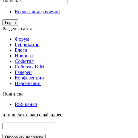
Пароль
*
Request new password
Log in
Разделы сайта
Форум
Рубрикатор
Блоги
Новости
События
События BIM
Галереи
Конференции
Персоналии
Подписка
RSS канал
или введите ваш email адрес: