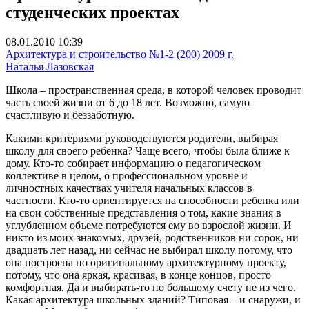
студенческих проектах
08.01.2010 10:39
Архитектура и строительство №1-2 (200) 2009 г.
Наталья Лазовская
Школа – пространственная среда, в которой человек проводит
часть своей жизни от 6 до 18 лет. Возможно, самую
счастливую и беззаботную.
Какими критериями руководствуются родители, выбирая
школу для своего ребенка? Чаще всего, чтобы была ближе к
дому. Кто-то собирает информацию о педагогическом
коллективе в целом, о профессиональном уровне и
личностных качествах учителя начальных классов в
частности. Кто-то ориентируется на способности ребенка или
на свои собственные представления о том, какие знания в
углубленном объеме потребуются ему во взрослой жизни. И
никто из моих знакомых, друзей, родственников ни сорок, ни
двадцать лет назад, ни сейчас не выбирал школу потому, что
она построена по оригинальному архитектурному проекту,
потому, что она яркая, красивая, в конце концов, просто
комфортная. Да и выбирать-то по большому счету не из чего.
Какая архитектура школьных зданий? Типовая – и снаружи, и