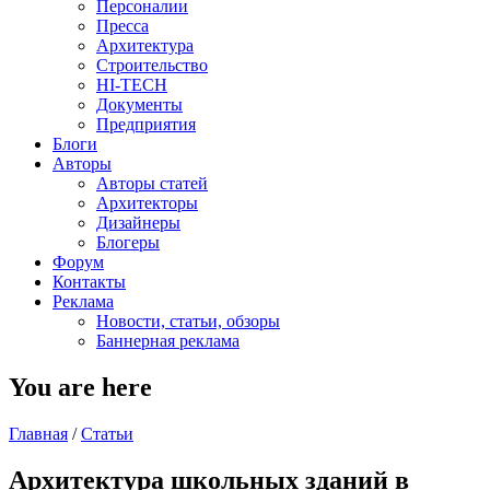
Персоналии
Пресса
Архитектура
Строительство
HI-TECH
Документы
Предприятия
Блоги
Авторы
Авторы статей
Архитекторы
Дизайнеры
Блогеры
Форум
Контакты
Реклама
Новости, статьи, обзоры
Баннерная реклама
You are here
Главная
/
Статьи
Архитектура школьных зданий в