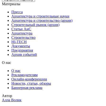
Материалы
Пресса
Архитектура и строительные науки
Архитектура и строительство (архив)
Строительный рынок (архив)
Статьи АиС
Архитектура
Строительство
HI-TECH
Документы
Предприятия
Архив событий
О нас
О нас
Рекламодателям
Онлайн-конференции
Новости, статьи, обзоры
Баннерная реклама
Автор
Алла Волик