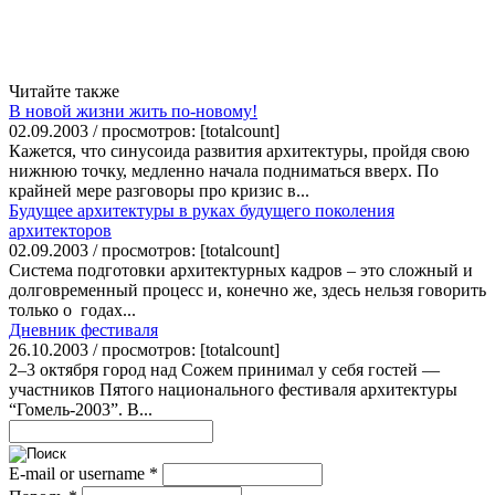
Читайте также
В новой жизни жить по-новому!
02.09.2003 / просмотров: [totalcount]
Кажется, что синусоида развития архитектуры, пройдя свою
нижнюю точку, медленно начала подниматься вверх. По
крайней мере разговоры про кризис в...
Будущее архитектуры в руках будущего поколения
архитекторов
02.09.2003 / просмотров: [totalcount]
Система подготовки архитектурных кадров – это сложный и
долговременный процесс и, конечно же, здесь нельзя говорить
только о годах...
Дневник фестиваля
26.10.2003 / просмотров: [totalcount]
2–3 октября город над Сожем принимал у себя гостей —
участников Пятого национального фестиваля архитектуры
“Гомель-2003”. В...
E-mail or username
*