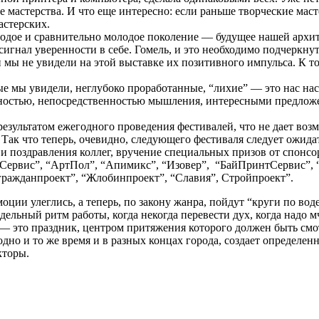
е мастерства. И что еще интересно: если раньше творческие мас
астерских.
лодое и сравнительно молодое поколение — будущее нашей архи
игнал уверенности в себе. Гомель, и это необходимо подчеркнут
 мы не увидели на этой выставке их позитивного импульса. К т
е мы увидели, неглубоко проработанные, “лихие” — это нас нас
остью, непосредственностью мышления, интересными предложени
зультатом ежегодного проведения фестивалей, что не дает возм
Так что теперь, очевидно, следующего фестиваля следует ожидат
и поздравления коллег, вручение специальных призов от спонс
Сервис”, “АртПол”, “Апимикс”, “Изовер”, “БайПринтСервис”, 
гражданпроект”, “Жлобинпроект”, “Славия”, Стройпроект”.
ции улеглись, а теперь, по закону жанра, пойдут “круги по во
льный ритм работы, когда некогда перевести дух, когда надо мч
— это праздник, центром притяжения которого должен быть смот
дно и то же время и в разных концах города, создает определе
кторы.