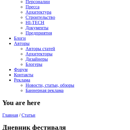
Персоналии
Пресса
Архитектура
Строительство
HI-TECH
Документы
Предприятия
Блоги
Авторы
Авторы статей
Архитекторы
Дизайнеры
Блогеры
Форум
Контакты
Реклама
Новости, статьи, обзоры
Баннерная реклама
You are here
Главная
/
Статьи
Дневник фестиваля