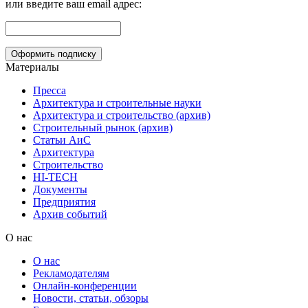
или введите ваш email адрес:
Материалы
Пресса
Архитектура и строительные науки
Архитектура и строительство (архив)
Строительный рынок (архив)
Статьи АиС
Архитектура
Строительство
HI-TECH
Документы
Предприятия
Архив событий
О нас
О нас
Рекламодателям
Онлайн-конференции
Новости, статьи, обзоры