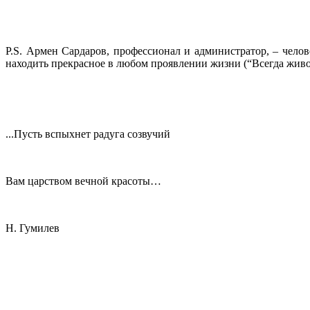
P.S. Армен Сардаров, профессионал и администратор, – чел
находить прекрасное в любом проявлении жизни (“Всегда живо
...Пусть вспыхнет радуга созвучий
Вам царством вечной красоты…
Н. Гумилев