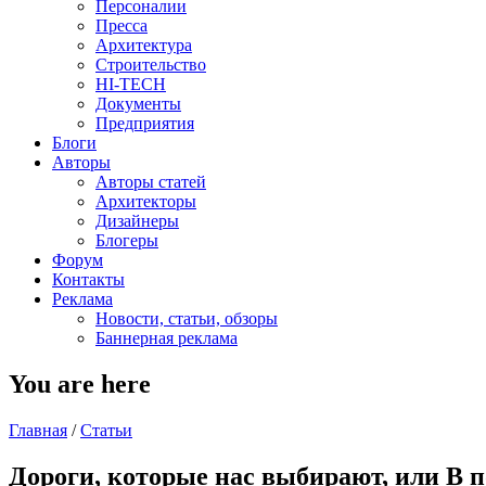
Персоналии
Пресса
Архитектура
Строительство
HI-TECH
Документы
Предприятия
Блоги
Авторы
Авторы статей
Архитекторы
Дизайнеры
Блогеры
Форум
Контакты
Реклама
Новости, статьи, обзоры
Баннерная реклама
You are here
Главная
/
Статьи
Дороги, которые нас выбирают, или В 