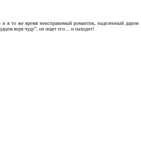
– и в то же время неисправимый романтик, наделенный даром
рдцем веря чуду”, он ищет его… и находит!