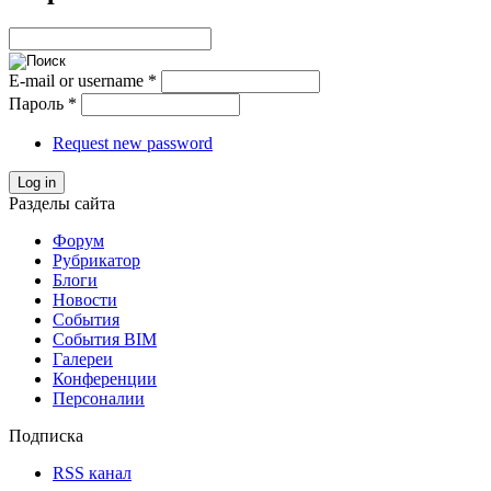
E-mail or username
*
Пароль
*
Request new password
Log in
Разделы сайта
Форум
Рубрикатор
Блоги
Новости
События
События BIM
Галереи
Конференции
Персоналии
Подписка
RSS канал