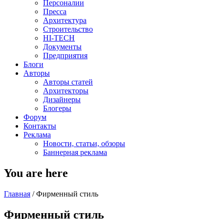
Персоналии
Пресса
Архитектура
Строительство
HI-TECH
Документы
Предприятия
Блоги
Авторы
Авторы статей
Архитекторы
Дизайнеры
Блогеры
Форум
Контакты
Реклама
Новости, статьи, обзоры
Баннерная реклама
You are here
Главная
/
Фирменный стиль
Фирменный стиль