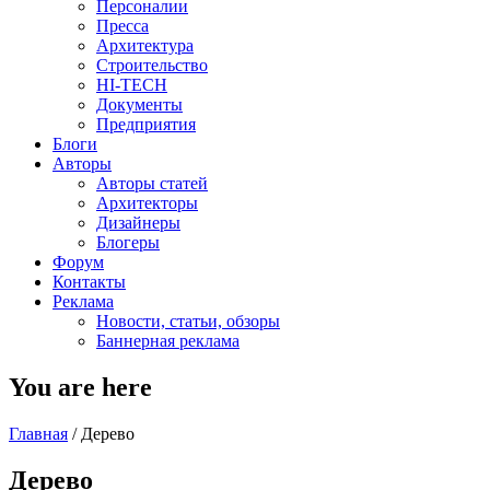
Персоналии
Пресса
Архитектура
Строительство
HI-TECH
Документы
Предприятия
Блоги
Авторы
Авторы статей
Архитекторы
Дизайнеры
Блогеры
Форум
Контакты
Реклама
Новости, статьи, обзоры
Баннерная реклама
You are here
Главная
/
Дерево
Дерево