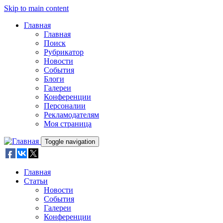
Skip to main content
Главная
Главная
Поиск
Рубрикатор
Новости
События
Блоги
Галереи
Конференции
Персоналии
Рекламодателям
Моя страница
Toggle navigation
Главная
Статьи
Новости
События
Галереи
Конференции