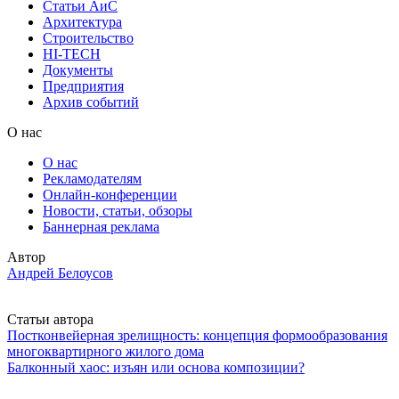
Статьи АиС
Архитектура
Строительство
HI-TECH
Документы
Предприятия
Архив событий
О нас
О нас
Рекламодателям
Онлайн-конференции
Новости, статьи, обзоры
Баннерная реклама
Автор
Андрей Белоусов
Статьи автора
Постконвейерная зрелищность: концепция формообразования
многоквартирного жилого дома
Балконный хаос: изъян или основа композиции?