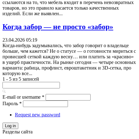
ссылаются на то, что мебель входит в перечень невозвратных
товаров, но это правило касается только качественных
изделий. Если же выявлен...
Когда забор — не просто «забор»
23.04.2026 05:19
Когда-нибудь задумывались, что забор говорит о владельце
больше, чем кажется? Не о статусе — о готовности мириться с
провисшей сеткой каждую весну… или платить за «красиво»
в ущерб практичности. На рынке сегодня — четыре основных
варианта: рабица, профлист, евроштакетник и 3D-сетка, про
которую все...
1 - 5 из 5 записей
E-mail or username
*
Пароль
*
Request new password
Log in
Разделы сайта