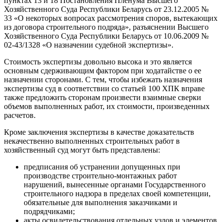
пунктах 13 и 18 Постановления Пленума Высшего
Хозяйственного Суда Республики Беларусь от 23.12.2005 №
33 «О некоторых вопросах рассмотрения споров, вытекающих
из договора строительного подряда», разъяснении Высшего
Хозяйственного Суда Республики Беларусь от 10.06.2009 №
02-43/1328 «О назначении судебной экспертизы».
Стоимость экспертизы довольно высока и это является
основным сдерживающим фактором при ходатайстве о ее
назначении сторонами. С тем, чтобы избежать назначения
экспертизы суд в соответствии со статьей 100 ХПК вправе
также предложить сторонам произвести взаимные сверки
объемов выполненных работ, их стоимости, произведенных
расчетов.
Кроме заключения экспертизы в качестве доказательств
некачественно выполненных строительных работ в
хозяйственный суд могут быть представлены:
предписания об устранении допущенных при
производстве строительно-монтажных работ
нарушений, вынесенные органами Государственного
строительного надзора в пределах своей компетенции,
обязательные для выполнения заказчиками и
подрядчиками;
акты освидетельствования отдельных узлов и элементов