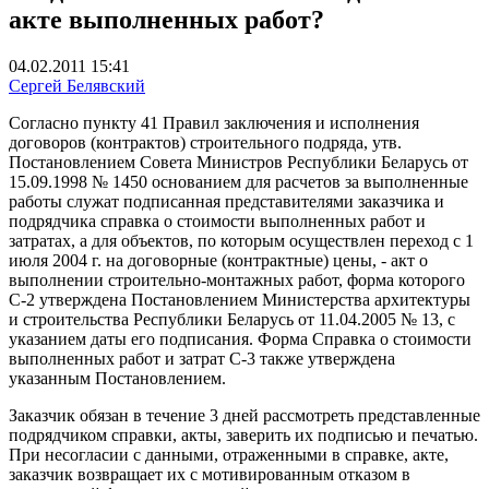
акте выполненных работ?
04.02.2011 15:41
Сергей Белявский
Согласно пункту 41 Правил заключения и исполнения
договоров (контрактов) строительного подряда, утв.
Постановлением Совета Министров Республики Беларусь от
15.09.1998 № 1450 основанием для расчетов за выполненные
работы служат подписанная представителями заказчика и
подрядчика справка о стоимости выполненных работ и
затратах, а для объектов, по которым осуществлен переход с 1
июля 2004 г. на договорные (контрактные) цены, - акт о
выполнении строительно-монтажных работ, форма которого
С-2 утверждена Постановлением Министерства архитектуры
и строительства Республики Беларусь от 11.04.2005 № 13, с
указанием даты его подписания. Форма Справка о стоимости
выполненных работ и затрат С-3 также утверждена
указанным Постановлением.
Заказчик обязан в течение 3 дней рассмотреть представленные
подрядчиком справки, акты, заверить их подписью и печатью.
При несогласии с данными, отраженными в справке, акте,
заказчик возвращает их с мотивированным отказом в