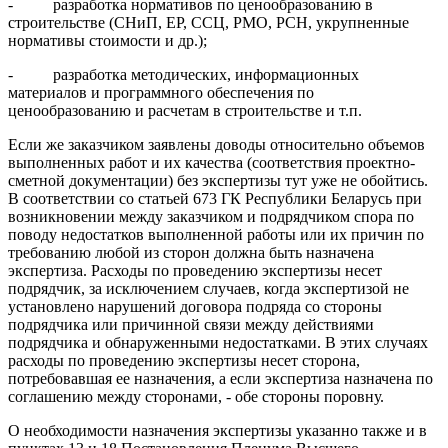
- разработка нормативов по ценообразованию в
строительстве (СНиП, ЕР, ССЦ, РМО, РСН, укрупненные
нормативы стоимости и др.);
- разработка методических, информационных
материалов и программного обеспечения по
ценообразованию и расчетам в строительстве и т.п.
Если же заказчиком заявлены доводы относительно объемов
выполненных работ и их качества (соответствия проектно-
сметной документации) без экспертизы тут уже не обойтись.
В соответствии со статьей 673 ГК Республики Беларусь при
возникновении между заказчиком и подрядчиком спора по
поводу недостатков выполненной работы или их причин по
требованию любой из сторон должна быть назначена
экспертиза. Расходы по проведению экспертизы несет
подрядчик, за исключением случаев, когда экспертизой не
установлено нарушений договора подряда со стороны
подрядчика или причинной связи между действиями
подрядчика и обнаруженными недостатками. В этих случаях
расходы по проведению экспертизы несет сторона,
потребовавшая ее назначения, а если экспертиза назначена по
соглашению между сторонами, - обе стороны поровну.
О необходимости назначения экспертизы указанно также и в