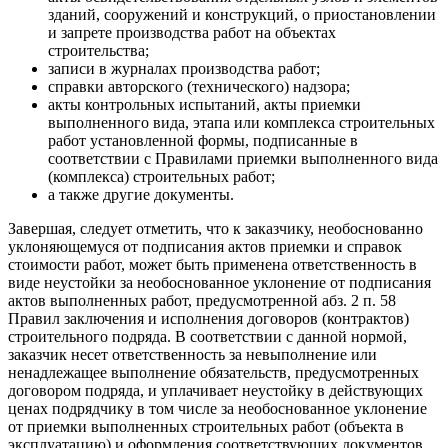
зданий, сооружений и конструкций, о приостановлении
и запрете производства работ на объектах
строительства;
записи в журналах производства работ;
справки авторского (технического) надзора;
акты контрольных испытаний, акты приемки
выполненного вида, этапа или комплекса строительных
работ установленной формы, подписанные в
соответствии с Правилами приемки выполненного вида
(комплекса) строительных работ;
а также другие документы.
Завершая, следует отметить, что к заказчику, необоснованно
уклоняющемуся от подписания актов приемки и справок
стоимости работ, может быть применена ответственность в
виде неустойки за необоснованное уклонение от подписания
актов выполненных работ, предусмотренной абз. 2 п. 58
Правил заключения и исполнения договоров (контрактов)
строительного подряда. В соответствии с данной нормой,
заказчик несет ответственность за невыполнение или
ненадлежащее выполнение обязательств, предусмотренных
договором подряда, и уплачивает неустойку в действующих
ценах подрядчику в том числе за необоснованное уклонение
от приемки выполненных строительных работ (объекта в
эксплуатацию) и оформления соответствующих документов,