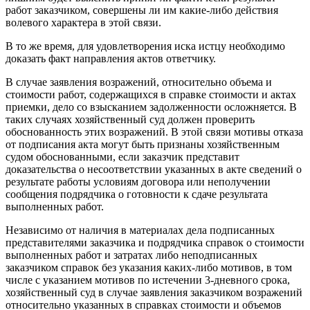
работ заказчиком, совершены ли им какие-либо действия
волевого характера в этой связи.
В то же время, для удовлетворения иска истцу необходимо
доказать факт направления актов ответчику.
В случае заявления возражений, относительно объема и
стоимости работ, содержащихся в справке стоимости и актах
приемки, дело со взысканием задолженности осложняется. В
таких случаях хозяйственный суд должен проверить
обоснованность этих возражений. В этой связи мотивы отказа
от подписания акта могут быть признаны хозяйственным
судом обоснованными, если заказчик представит
доказательства о несоответствии указанных в акте сведений о
результате работы условиям договора или неполучении
сообщения подрядчика о готовности к сдаче результата
выполненных работ.
Независимо от наличия в материалах дела подписанных
представителями заказчика и подрядчика справок о стоимости
выполненных работ и затратах либо неподписанных
заказчиком справок без указания каких-либо мотивов, в том
числе с указанием мотивов по истечении 3-дневного срока,
хозяйственный суд в случае заявления заказчиком возражений
относительно указанных в справках стоимости и объемов