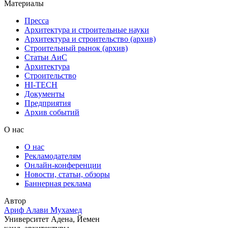
Материалы
Пресса
Архитектура и строительные науки
Архитектура и строительство (архив)
Строительный рынок (архив)
Статьи АиС
Архитектура
Строительство
HI-TECH
Документы
Предприятия
Архив событий
О нас
О нас
Рекламодателям
Онлайн-конференции
Новости, статьи, обзоры
Баннерная реклама
Автор
Ариф Алави Мухамед
Университет Адена, Йемен