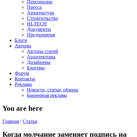
Персоналии
Пресса
Архитектура
Строительство
HI-TECH
Документы
Предприятия
Блоги
Авторы
Авторы статей
Архитекторы
Дизайнеры
Блогеры
Форум
Контакты
Реклама
Новости, статьи, обзоры
Баннерная реклама
You are here
Главная
/
Статьи
Когда молчание заменяет подпись на