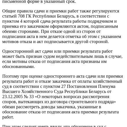
письменной форме в указанный срок.
Общие правила сдачи и приемки работ также регулируются
статьей 708 ГК Республики Беларусь, в соответствии с
пунктом 4 которой сдача результата работы подрядчиком и
приемка его заказчиком оформляются актом, подписанным
обеими сторонами. При отказе одной из сторон от
подписания акта в нем делается отметка об этом с указанием
мотивов отказа и акт подписывается другой стороной.
Односторонний акт сдачи или приемки результата работ
может быть признан судом недействительным лишь в случае,
если мотивы отказа от подписания акта признаны им
обоснованными.
Поэтому при оценке одностороннего акта сдачи или приемки
результата работ и отказе заказчика от оплаты хозяйственный
суд в соответствии с пунктом 27 Постановления Пленума
Высшего Хозяйственного Суда Республики Беларусь от
23.12.2005 № 33 «О некоторых вопросах рассмотрения
споров, вытекающих из договора строительного подряда»
обязан рассмотреть доводы заказчика, указанные в
обоснование отказа от подписания акта приемки результата
работ.
При этом следует иметь ввиду, что обращение в суд с