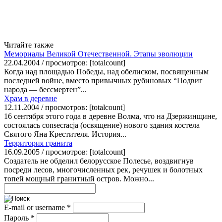
Читайте также
Мемориалы Великой Отечественной. Этапы эволюции
22.04.2004 / просмотров: [totalcount]
Когда над площадью Победы, над обелиском, посвященным
последней войне, вместо привычных рубиновых “Подвиг
народа — бессмертен”...
Храм в деревне
12.11.2004 / просмотров: [totalcount]
16 сентября этого года в деревне Волма, что на Дзержинщине,
состоялась consecracja (освящение) нового здания костела
Святого Яна Крестителя. История...
Территория гранита
16.09.2005 / просмотров: [totalcount]
Создатель не обделил белорусское Полесье, воздвигнув
посреди лесов, многочисленных рек, речушек и болотных
топей мощный гранитный остров. Можно...
E-mail or username
*
Пароль
*