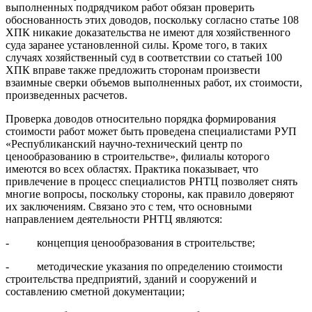
выполненных подрядчиком работ обязан проверить
обоснованность этих доводов, поскольку согласно статье 108
ХПК никакие доказательства не имеют для хозяйственного
суда заранее установленной силы. Кроме того, в таких
случаях хозяйственный суд в соответствии со статьей 100
ХПК вправе также предложить сторонам произвести
взаимные сверки объемов выполненных работ, их стоимости,
произведенных расчетов.
Проверка доводов относительно порядка формирования
стоимости работ может быть проведена специалистами РУП
«Республиканский научно-технический центр по
ценообразованию в строительстве», филиалы которого
имеются во всех областях. Практика показывает, что
привлечение в процесс специалистов РНТЦ позволяет снять
многие вопросы, поскольку стороны, как правило доверяют
их заключениям. Связано это с тем, что основными
направлением деятельности РНТЦ являются:
- концепция ценообразования в строительстве;
- методические указания по определению стоимости
строительства предприятий, зданий и сооружений и
составлению сметной документации;