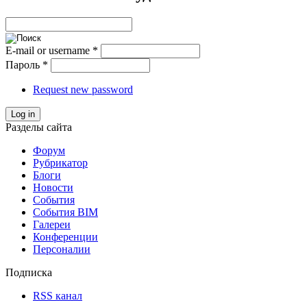
E-mail or username
*
Пароль
*
Request new password
Log in
Разделы сайта
Форум
Рубрикатор
Блоги
Новости
События
События BIM
Галереи
Конференции
Персоналии
Подписка
RSS канал