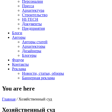
Персоналии
Пресса
Архитектура
Строительство
HI-TECH
Документы
Предприятия
Блоги
Авторы
Авторы статей
Архитекторы
Дизайнеры
Блогеры
Форум
Контакты
Реклама
Новости, статьи, обзоры
Баннерная реклама
You are here
Главная
/
Хозяйственный суд
Хозяйственный суд