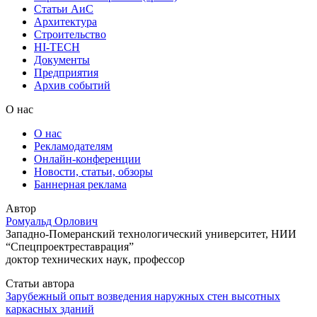
Статьи АиС
Архитектура
Строительство
HI-TECH
Документы
Предприятия
Архив событий
О нас
О нас
Рекламодателям
Онлайн-конференции
Новости, статьи, обзоры
Баннерная реклама
Автор
Ромуальд Орлович
Западно-Померанский технологический университет, НИИ
“Спецпроектреставрация”
доктор технических наук, профессор
Статьи автора
Зарубежный опыт возведения наружных стен высотных
каркасных зданий