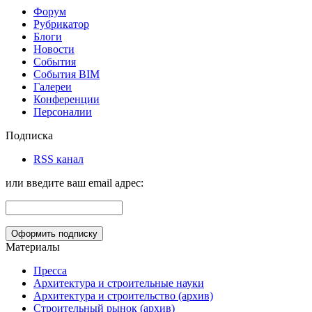
Форум
Рубрикатор
Блоги
Новости
События
События BIM
Галереи
Конференции
Персоналии
Подписка
RSS канал
или введите ваш email адрес:
Материалы
Пресса
Архитектура и строительные науки
Архитектура и строительство (архив)
Строительный рынок (архив)