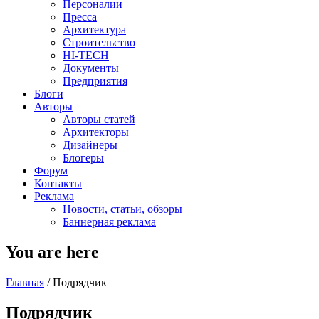
Персоналии
Пресса
Архитектура
Строительство
HI-TECH
Документы
Предприятия
Блоги
Авторы
Авторы статей
Архитекторы
Дизайнеры
Блогеры
Форум
Контакты
Реклама
Новости, статьи, обзоры
Баннерная реклама
You are here
Главная
/
Подрядчик
Подрядчик