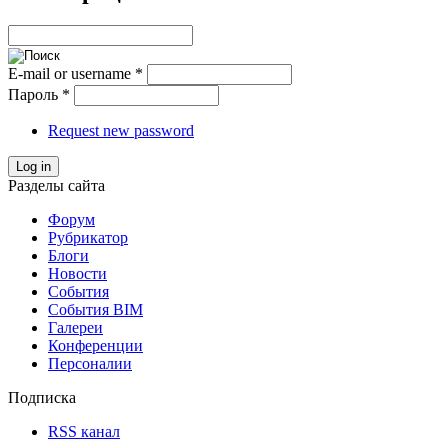
E-mail or username
*
Пароль
*
Request new password
Log in
Разделы сайта
Форум
Рубрикатор
Блоги
Новости
События
События BIM
Галереи
Конференции
Персоналии
Подписка
RSS канал