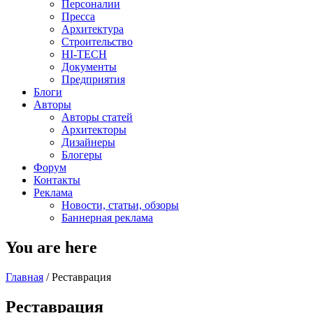
Персоналии
Пресса
Архитектура
Строительство
HI-TECH
Документы
Предприятия
Блоги
Авторы
Авторы статей
Архитекторы
Дизайнеры
Блогеры
Форум
Контакты
Реклама
Новости, статьи, обзоры
Баннерная реклама
You are here
Главная
/
Реставрация
Реставрация