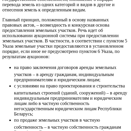
перевода земель из одних категорий и видов в другие и
отнесения земель к определенным видам.
Главный принцип, положенный в основу названных
правовых актов, – возмездность и конкурсная основа
предоставления земельных участков. Речь идет об
использовании аукционной системы при предоставлении
земельных участков. В частности, в соответствии с пунктом 5
Указа земельные участки предоставляются в установленном
порядке, если иное не предусмотрено пунктом 6 Указа, по
результатам аукционов:
на право заключения договоров аренды земельных
участков – в аренду гражданам, индивидуальным
предпринимателям и юридическим лицам;
с условиями на право проектирования и строительства
капитальных строений (зданий, сооружений) – в аренду
индивидуальным предпринимателям и юридическим
лицам либо в частную собственность
негосударственным юридическим лицам Рес­публики
Беларусь;
по продаже земельных участков в частную
собственность – в частную собственность гражданам