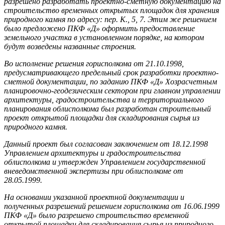
разрешено разработать проектно-сметную документацию на
строительство временных открытых площадок для хранения
природного камня по адресу: пер. К., 5, 7. Этим же решением
было предложено ПКФ «Д» оформить предоставление
земельного участка в установленном порядке, на котором
будут возведены названные строения.
Во исполнение решения горисполкома от 21.10.1998,
предусматривающего предельный срок разработки проектно-
сметной документации, по заданию ПКФ «Д» Хозрасчетным
планировочно-геодезическим сектором при главном управлении
архитектуры, градостроительства и территориального
планирования облисполкома был разработан строительный
проект открытой площадки для складирования сырья из
природного камня.
Данный проект был согласован заключением от 18.12.1998
Управлением архитектуры и градостроительства
облисполкома и утвержден Управлением государственной
вневедомственной экспертизы при облисполкоме от
28.05.1999.
На основании указанной проектной документации и
полученных разрешений решением горисполкома от 16.06.1999
ПКФ «Д» было разрешено строительство временной
открытой площадки для складирования сырья из природного