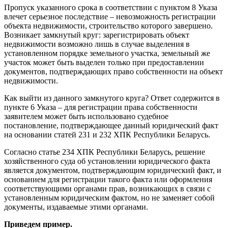
Пропуск указанного срока в соответствии с пунк­том 8 Указа
влечет серьезное последствие – невозможность регистрации
объекта недвижимости, строительство которого завершено.
Возникает замкнутый круг: зарегистрировать объект
недвижимости возможно лишь в случае выделения в
установленном порядке земельного участка, земельный же
участок может быть выделен только при предоставлении
документов, подтверждающих право собственности на объект
недвижимости.
Как выйти из данного замкнутого круга? Ответ содержится в
пункте 6 Указа – для регистрации права собственности
заявителем может быть использовано судебное
постановление, подтверждающее данный юридический факт
на основании статей 231 и 232 ХПК Республики Беларусь.
Согласно статье 234 ХПК Республики Беларусь, решение
хозяйственного суда об установлении юридического факта
является документом, подтверждающим юридический факт, и
основанием для регистрации такого факта или оформления
соответствующими органами прав, возникающих в связи с
установленным юридическим фактом, но не заменяет собой
документы, издаваемые этими органами.
Приведем пример.