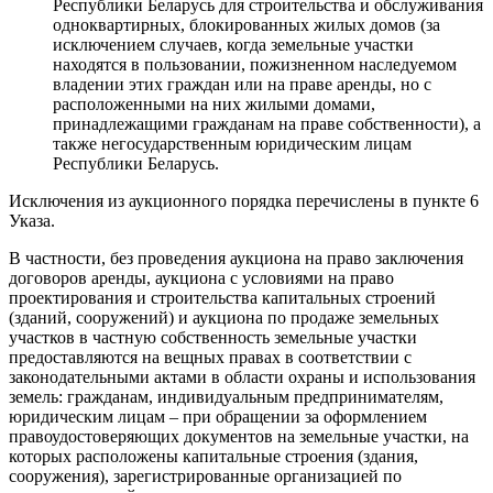
Республики Беларусь для строительства и обслуживания
одноквартирных, блокированных жилых домов (за
исключением случаев, когда земельные участки
находятся в пользовании, пожизненном наследуемом
владении этих граждан или на праве аренды, но с
расположенными на них жилыми домами,
принадлежащими гражданам на праве собственности), а
также негосударственным юридическим лицам
Республики Беларусь.
Исключения из аукционного порядка перечислены в пункте 6
Указа.
В частности, без проведения аукциона на право заключения
договоров аренды, аукциона с условиями на право
проектирования и строительства капитальных строений
(зданий, сооружений) и аукциона по продаже земельных
участков в частную собственность земельные участки
предоставляются на вещных правах в соответствии с
законодательными актами в области охраны и использования
земель: гражданам, индивидуальным предпринимателям,
юридическим лицам – при обращении за оформлением
правоудостоверяющих документов на земельные участки, на
которых расположены капитальные строения (здания,
сооружения), зарегистрированные организацией по