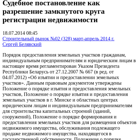
Судебное постановление как
разрешение замкнутого круга
регистрации недвижимости
18.07.2014 08:45
Строительный рынок №02 (328) март-апрель 2014 г.
Сергей Белявский
Порядок предоставления земельных участков гражданам,
индивидуальным предпринимателям и юридическим лицам в
настоящее время регламентирован Указом Президента
Республики Беларусь от 27.12.2007 № 667 (в ред. от
04.07.2012) «Об изъ­ятии и предоставлении земельных
участков». Данным правовым документом утверждены
Положение о порядке изъятия и предоставления земельных
участков, Положение о порядке изъятия и предоставления
земельных участков в г. Минске и областных центрах
юридическим лицам и индивидуальным предпринимателям
для строительства капитальных строений (зданий,
сооружений), Положение о порядке формирования и
предоставления земельных участков для размещения объектов
недвижимого имущества, обслуживания подлежащего
продаже недвижимого имущества, находящегося в
государственной собственности, Положение о порядке