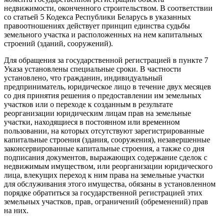
недвижимости, оконченного строительством. В соответствии
со статьей 5 Кодекса Республики Беларусь в указанных
правоотношениях действует принцип единства судьбы
земельного участка и расположенных на нем капитальных
строений (зданий, сооружений).
Для обращения за государственной регистрацией в пункте 7
Указа установлены специальные сроки. В частности
установлено, что гражданин, индивидуальный
предприниматель, юридическое лицо в течение двух месяцев
со дня принятия решения о предоставлении им земельных
участков или о переходе к созданным в результате
реорганизации юридическим лицам прав на земельные
участки, находящиеся в постоянном или временном
пользовании, на которых отсутствуют зарегистрированные
капитальные строения (здания, сооружения), незавершенные
законсервированные капитальные строения, а также со дня
подписания документов, выражающих содержание сделок с
недвижимым имуществом, или реорганизации юридического
лица, влекущих переход к ним права на земельные участки
для обслуживания этого имущества, обязаны в установленном
порядке обратиться за государственной регистрацией этих
земельных участков, прав, ограничений (обременений) прав
на них.