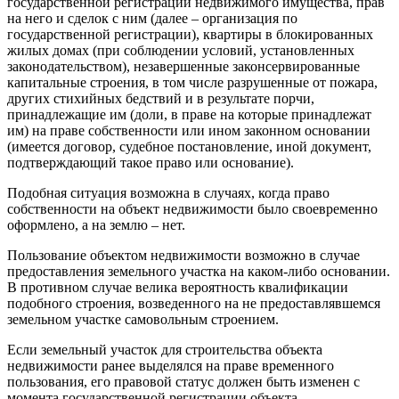
государственной регистрации недвижимого имущества, прав
на него и сделок с ним (далее – организация по
государственной регистрации), квартиры в блокированных
жилых домах (при соблюдении условий, установленных
законодательством), незавершенные законсервированные
капитальные строения, в том числе разрушенные от пожара,
других стихийных бедствий и в результате порчи,
принадлежащие им (доли, в праве на которые принадлежат
им) на праве собственности или ином законном основании
(имеется договор, судебное постановление, иной документ,
подтверждающий такое право или основание).
Подобная ситуация возможна в случаях, когда право
собственности на объект недвижимости было свое­временно
оформлено, а на землю – нет.
Пользование объектом недвижимости возможно в случае
предоставления земельного участка на каком-либо основании.
В противном случае велика вероятность квалификации
подобного строения, возведенного на не предоставлявшемся
земельном участке самовольным строением.
Если земельный участок для строительства объекта
недвижимости ранее выделялся на праве временного
пользования, его правовой статус должен быть изменен с
момента государственной регистрации объекта