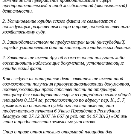
изменение или прекращение правоотношений в сфере
предпринимательской и иной хозяйственной (экономической)
деятельности.
2. Установление юридического факта не связывается с
последующим разрешением спора о праве, подведомственного
хозяйственному суду.
3. Законодательством не предусмотрен иной (внесудебный)
порядок установления данной категории юридических фактов.
4. Заявитель не имеет другой возможности получить либо
восстановить надлежащие документы, устанавливающие
юридический факт.
Как следует из материалов дела, заявитель не имеет иной
возможности получения правоустанавливающих документов,
подтверждающих право собственности на открытую
площадку для складирования сырья из природного камня общей
площадью 0,1154 га, расположенную по адресу: пер. К., 5, 7,
кроме как на основании судебного постановления, что
предусмотрено пунктом 6 Указа Президента Республики
Беларусь от 27.12.2007 № 667 (в ред. от 04.07.2012) «Об изъ­
ятии и предоставлении земельных участков».
Спор о праве относительно открытой площадки для