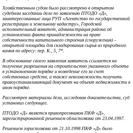
Хозяйственным судом было рассмотрено в открытом
судебном заседании дело по заявлению ПТОДО «Д»,
заинтересованные лица РУП «Агентство по государственной
регистрации и земельному кадастру», Городской
исполнительный комитет, администрация рай­она об
установлении факта принадлежности на праве
собственности капитального строения (сооружения) –
открытой площадки для складирования сырья из природного
камня по адресу: пер. К., 5, 7*.
В обоснование своего заявления заявитель ссылается на
получение разрешения на строительство указанного объекта
в установленном порядке и возведение его за счет
собственных средств, а также невозможность получить
правоустанавливающий документ на объект недвижимости в
ином порядке.
Рассмотрев материалы дела, исследовав доказательства, суд
установил следующее.
ПТОДО «Д» является правопреемником ПКФ «Д»,
зарегистрированной решением облисполкома от 23.04.1997.
Решением горисполкома от 21.10.1998 ПКФ «Д» было