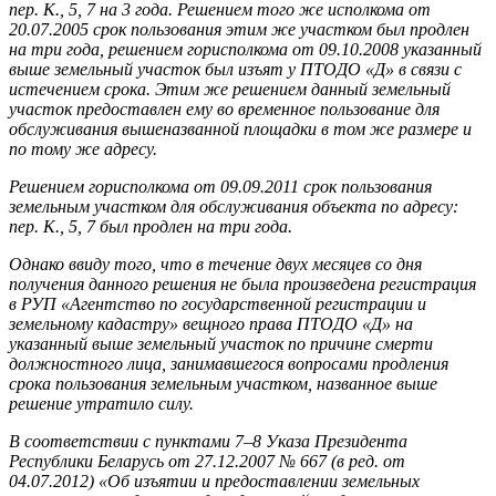
пер. К., 5, 7 на 3 года. Решением того же исполкома от
20.07.2005 срок пользования этим же участком был продлен
на три года, решением горисполкома от 09.10.2008 указанный
выше земельный участок был изъят у ПТОДО «Д» в связи с
истечением срока. Этим же решением данный земельный
участок предоставлен ему во временное пользование для
обслуживания вышеназванной площадки в том же размере и
по тому же адресу.
Решением горисполкома от 09.09.2011 срок пользования
земельным участком для обслуживания объекта по адресу:
пер. К., 5, 7 был продлен на три года.
Однако ввиду того, что в течение двух месяцев со дня
получения данного решения не была произведена регистрация
в РУП «Агентство по государственной регистрации и
земельному кадастру» вещного права ПТОДО «Д» на
указанный выше земельный участок по причине смерти
должностного лица, занимавшегося вопросами продления
срока пользования земельным участком, названное выше
решение утратило силу.
В соответствии с пунктами 7–8 Указа Президента
Республики Беларусь от 27.12.2007 № 667 (в ред. от
04.07.2012) «Об изъятии и предоставлении земельных