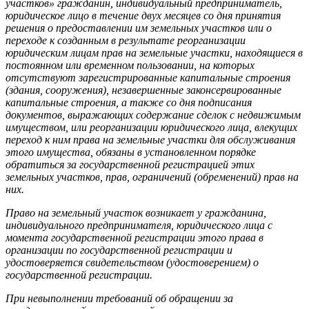
участков» гражданин, индивидуальный предприниматель,
юридическое лицо в течение двух месяцев со дня принятия
решения о предоставлении им земельных участков или о
переходе к созданным в результате реорганизации
юридическим лицам прав на земельные участки, находящиеся в
постоянном или временном пользовании, на которых
отсутствуют зарегистрированные капитальные строения
(здания, сооружения), незавершенные законсервированные
капитальные строения, а также со дня подписания
документов, выражающих содержание сделок с недвижимым
имуществом, или реорганизации юридического лица, влекущих
переход к ним права на земельные участки для обслуживания
этого имущества, обязаны в установленном порядке
обратиться за государственной регистрацией этих
земельных участков, прав, ограничений (обременений) прав на
них.
Право на земельный участок возникает у гражданина,
индивидуального предпринимателя, юридического лица с
момента государственной регистрации этого права в
организации по государственной регистрации и
удостоверяется свидетельством (удостоверением) о
государственной регистрации.
При невыполнении требований об обращении за