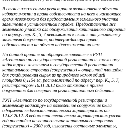
В связи с изложенным регистрация возникновения объекта
недвижимости и права собственности на него в настоящее
время невозможна без предоставления земельного участка
заявителю в установленном порядке. Предоставление же
земельного участка для обслуживания капитального строения
по адресу: пер. К., 5, 7 невозможно в связи с отсутствием у
заявителя документов, подтверждающих право
собственности на объект недвижимости на нем.
По данной причине на обращение заявителя в РУП
«Агентство по государственной регистрации и земельному
кадастру» с заявлением о государственной регистрации
капитального строения (сооружения) – открытой площадки
для складирования сырья из природного камня общей
площадью 0,1154 га, расположенной по адресу: пер. К., 5, 7,
регистратором 16.11.2012 было отказано в приеме
документов для совершения регистрационного действия.
РУП «Агентство по государственной регистрации и
земельному кадастру» на возведенное сооружение была
оформлена ведомость технических характеристик от
12.03.2012. В ведомости технических характеристик указан
год постройки названного выше капитального строения
(сооружения) – 2000 год, изложены составные элементы,