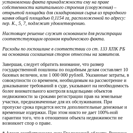
установлении факта принадлежности ему на праве
собственности капитального строения (сооружения) –
открытой площадки для складирования сырья из природного
камня общей площадью 0,1154 га, расположенной по адресу:
пер. К., 5, 7, подлежит удовлетворению.
Настоящее решение служит основанием для регистрации
соответствующим органом юридического факта.
Расходы по госпошлине в соответствии со ст. 133 ХПК РБ
на основании соглашения сторон отнесены на заявителя.
Завершая, следует обратить внимание, что размер
государственной пошлины по подобным делам составляет 10
базовых величин, или 1 000 000 рублей. Указанные затраты, в
совокупности со временем, необходимым на рассмотрение и
доказывание требований в суде, указывают на необходимость
более внимательного контроля владельцами объектов
недвижимости за сроками регистрации прав на земельные
участки, предназначенные для их обслуживания. При
пропуске срока придется нести дополнительные денежные и
временные издержки. При этом никто не дает 100%-ной
гарантии того, что в отношении объекта недвижимости не
возникнет спор о праве.