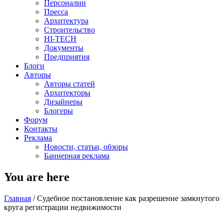
Персоналии
Пресса
Архитектура
Строительство
HI-TECH
Документы
Предприятия
Блоги
Авторы
Авторы статей
Архитекторы
Дизайнеры
Блогеры
Форум
Контакты
Реклама
Новости, статьи, обзоры
Баннерная реклама
You are here
Главная
/
Судебное постановление как разрешение замкнутого
круга регистрации недвижимости