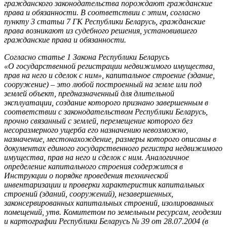
гражданского законодательства порождают гражданские
права и обязанности. В соответствии с этим, согласно
пункту 3 статьи 7 ГК Республики Беларусь, гражданские
права возникают из судебного решения, установившего
гражданские права и обязанности.
Согласно статье 1 Закона Республики Беларусь
«О государственной регистрации недвижимого имущества,
прав на него и сделок с ним», капитальное строение (здание,
сооружение) – это любой построенный на земле или под
землей объект, предназначенный для длительной
эксплуатации, создание которого признано завершенным в
соответствии с законодательством Республики Беларусь,
прочно связанный с землей, перемещение которого без
несоразмерного ущерба его назначению невозможно,
назначение, местонахождение, размеры которого описаны в
документах единого государственного регистра недвижимого
имущества, прав на него и сделок с ним. Аналогичное
определение капитального строения содержится в
Инструкции о порядке проведения технической
инвентаризации и проверки характеристик капитальных
строений (зданий, сооружений), незавершенных,
законсервированных капитальных строений, изолированных
помещений, утв. Комитетом по земельным ресурсам, геодезии
и картографии Республики Беларусь № 39 от 28.07.2004 (в