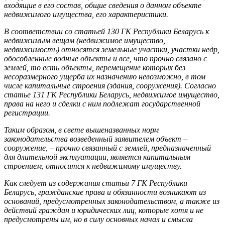
входящие в его состав, общие сведения о данном объекте
недвижимого имущества, его характеристики.
В соответствии со статьей 130 ГК Республики Беларусь к
недвижимым вещам (недвижимое имущество,
недвижимость) относятся земельные участки, участки недр,
обособленные водные объекты и все, что прочно связано с
землей, то есть объекты, перемещение которых без
несоразмерного ущерба их назначению невозможно, в том
числе капитальные строения (здания, сооружения). Согласно
статье 131 ГК Республики Беларусь, недвижимое имущество,
права на него и сделки с ним подлежат государственной
регистрации.
Таким образом, в свете вышеназванных норм
законодательства возведенный заявителем объект –
сооружение, – прочно связанный с землей, предназначенный
для длительной эксплуатации, является капитальным
строением, относится к недвижимому имуществу.
Как следует из содержания статьи 7 ГК Республики
Беларусь, гражданские права и обязанности возникают из
оснований, предусмотренных законодательством, а также из
действий граждан и юридических лиц, которые хотя и не
предусмотрены им, но в силу основных начал и смысла