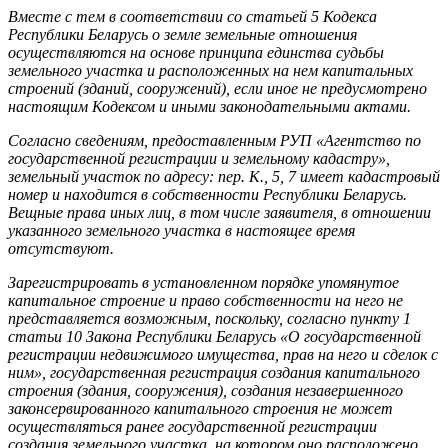
Вместе с тем в соответствии со статьей 5 Кодекса
Республики Беларусь о земле земельные отношения
осуществляются на основе принципа единства судьбы
земельного участка и расположенных на нем капитальных
строений (зданий, сооружений), если иное не предусмотрено
настоящим Кодексом и иными законодательными актами.
Согласно сведениям, предоставленным РУП «Агентство по
государственной регистрации и земельному кадастру»,
земельный участок по адресу: пер. К., 5, 7 имеет кадастровый
номер и находится в собственности Республики Беларусь.
Вещные права иных лиц, в том числе заявителя, в отношении
указанного земельного участка в настоящее время
отсутствуют.
Зарегистрировать в установленном порядке упомянутое
капитальное строение и право собственности на него не
представляется возможным, поскольку, согласно пункту 1
статьи 10 Закона Республики Беларусь «О государственной
регистрации недвижимого имущества, прав на него и сделок с
ним», государственная регистрация создания капитального
строения (здания, сооружения), создания незавершенного
законсервированного капитального строения не может
осуществляться ранее государственной регистрации
создания земельного участка, на котором оно расположено.