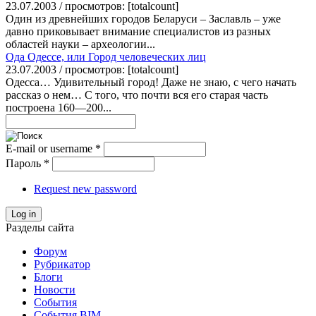
23.07.2003 / просмотров: [totalcount]
Один из древнейших городов Беларуси – Заславль – уже
давно приковывает внимание специалистов из разных
областей науки – археологии...
Ода Одессе, или Город человеческих лиц
23.07.2003 / просмотров: [totalcount]
Одесса… Удивительный город! Даже не знаю, с чего начать
рассказ о нем… С того, что почти вся его старая часть
построена 160—200...
E-mail or username
*
Пароль
*
Request new password
Log in
Разделы сайта
Форум
Рубрикатор
Блоги
Новости
События
События BIM