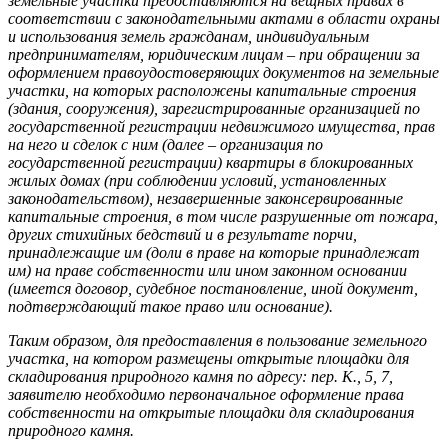
земельные участки предоставляются на вещных правах в
соответствии с законодательными актами в области охраны
и использования земель гражданам, индивидуальным
предпринимателям, юридическим лицам – при обращении за
оформлением правоудостоверяющих документов на земельные
участки, на которых расположены капитальные строения
(здания, сооружения), зарегистрированные организацией по
государственной регистрации недвижимого имущества, прав
на него и сделок с ним (далее – организация по
государственной регистрации) квартиры в блокированных
жилых домах (при соблюдении условий, установленных
законодательством), незавершенные законсервированные
капитальные строения, в том числе разрушенные от пожара,
других стихийных бедствий и в результате порчи,
принадлежащие им (доли в праве на которые принадлежат
им) на праве собственности или ином законном основании
(имеется договор, судебное постановление, иной документ,
подтверждающий такое право или основание).
Таким образом, для предоставления в пользование земельного
участка, на котором размещены открытые площадки для
складирования природного камня по адресу: пер. К., 5, 7,
заявителю необходимо первоначальное оформление права
собственности на открытые площадки для складирования
природного камня.