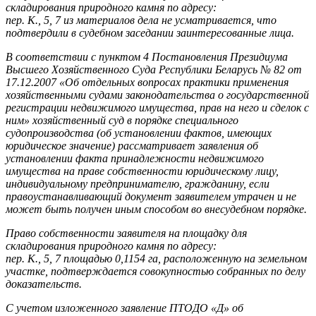
складирования природного камня по адресу:
пер. К., 5, 7 из материалов дела не усматривается, что
подтвердили в судебном заседании заинтересованные лица.
В соответствии с пунктом 4 Постановления Президиума
Высшего Хозяйственного Суда Республики Беларусь № 82 от
17.12.2007 «Об отдельных вопросах практики применения
хозяйственными судами законодательства о государственной
регистрации недвижимого имущества, прав на него и сделок с
ним» хозяйственный суд в порядке специального
судопроизводства (об установлении фактов, имеющих
юридическое значение) рассматривает заявления об
установлении факта принадлежности недвижимого
имущества на праве собственности юридическому лицу,
индивидуальному предпринимателю, гражданину, если
правоустанавливающий документ заявителем утрачен и не
может быть получен иным способом во внесудебном порядке.
Право собственности заявителя на площадку для
складирования природного камня по адресу:
пер. К., 5, 7 площадью 0,1154 га, расположенную на земельном
участке, подтверждается совокупностью собранных по делу
доказательств.
С учетом изложенного заявление ПТОДО «Д» об