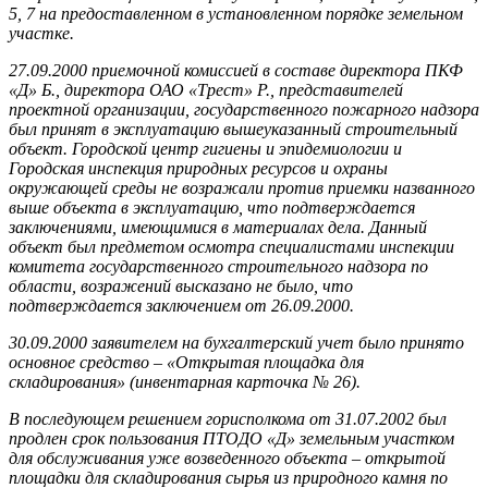
5, 7 на предоставленном в установленном порядке земельном
участке.
27.09.2000 приемочной комиссией в составе директора ПКФ
«Д» Б., директора ОАО «Трест» Р., представителей
проектной организации, государственного пожарного надзора
был принят в эксплуатацию выше­указанный строительный
объект. Городской центр гигиены и эпидемиологии и
Городская инспекция природных ресурсов и охраны
окружающей среды не возражали против приемки названного
выше объекта в эксплуатацию, что подтверждается
заключениями, имеющимися в материалах дела. Данный
объект был предметом осмотра специалистами инспекции
комитета государственного строительного надзора по
области, возражений высказано не было, что
подтверждается заключением от 26.09.2000.
30.09.2000 заявителем на бухгалтерский учет было принято
основное средство – «Открытая площадка для
складирования» (инвентарная карточка № 26).
В последующем решением горисполкома от 31.07.2002 был
продлен срок пользования ПТОДО «Д» земельным участком
для обслуживания уже возведенного объекта – открытой
площадки для складирования сырья из природного камня по