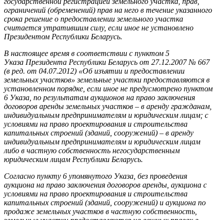
государственной регистрацией земельного участка, прав,
ограничений (обременений) прав на него в течение указанного
срока решение о предоставлении земельного участка
считается утратившим силу, если иное не установлено
Президентом Республики Беларусь.
В настоящее время в соответствии с пунктом 5
Указа Президента Республики Беларусь от 27.12.2007 № 667
(в ред. от 04.07.2012) «Об изъятии и предоставлении
земельных участков» земельные участки предоставляются в
установленном порядке, если иное не предусмотрено пунктом
6 Указа, по результатам аукционов на право заключения
договоров аренды земельных участков – в аренду гражданам,
индивидуальным предпринимателям и юридическим лицам; с
условиями на право проектирования и строительства
капитальных строений (зданий, сооружений) – в аренду
индивидуальным предпринимателям и юридическим лицам
либо в частную собственность негосударственным
юридическим лицам Республики Беларусь.
Согласно пункту 6 упомянутого Указа, без проведения
аукциона на право заключения договоров аренды, аукциона с
условиями на право проектирования и строи­тельства
капитальных строений (зданий, сооружений) и аукциона по
продаже земельных участков в частную собственность,