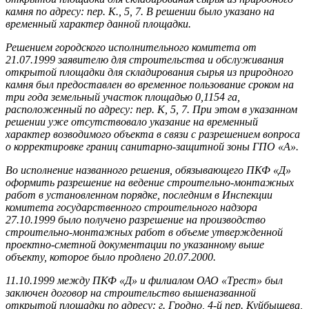
камня по адресу: пер. К., 5, 7. В решении было указано на
временный характер данной площадки.
Решением городского исполнительного комитета от
21.07.1999 заявителю для строительства и обслуживания
открытой площадки для складирования сырья из природного
камня был предоставлен во временное пользование сроком на
три года земельный участок площадью 0,1154 га,
расположенный по адресу: пер. К, 5, 7. При этом в указанном
решении уже отсутствовало указание на временный
характер возводимого объекта в связи с разрешением вопроса
о корректировке границ санитарно-защитной зоны ГПО «А».
Во исполнение названного решения, обязывающего ПКФ «Д»
оформить разрешение на ведение строительно-монтажных
работ в установленном порядке, последним в Инспекции
комитета государственного строительного надзора
27.10.1999 было получено разрешение на производство
строительно-монтажных работ в объеме утвержденной
проектно-сметной документации по указанному выше
объекту, которое было продлено 20.07.2000.
11.10.1999 между ПКФ «Д» и филиалом ОАО «Трест» был
заключен договор на строительство вышеназванной
открытой площадки по адресу: г. Гродно, 4-й пер. Куйбышева,