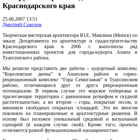
Краснодарского края
25.06.2007 13:51
Дмитрий Соколов
Творческая мастерская архитектора Ю.Е. Мамлина (Минск) по
заказу Департамента по архитектуре и градостроительству
Краснодарского края в 2006 г. выполнила ряд
инвестиционных проектов для города-курорта Анапа и
Туапсинского района.
Мы решили представить две работы – курортный комплекс
“Королевские дюны” в Анапском районе и горно­
рекреационный комплекс “Гора Семиглавая” в Туапсинском
районе, отличающиеся друг от друга рекреационным
потенциалом. В первом случае это морское побережье и
прилегающие территории с равнинным рельефом и скудной
растительностью, а во втором – горы, покрытые лесом, и
минимум свободных открытых площадей. Это во многом
повлияло на планировочные и архитектурные решения. В
основу был положен уникальный средовой и визуальный
сценарий (в каждом случае свой). Кроме того, проекты
отличаются разной функциональной насыщенностью.