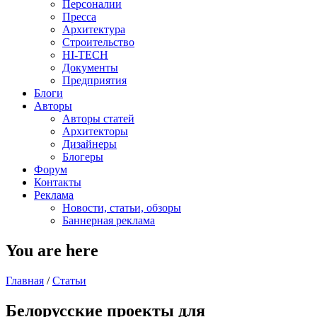
Персоналии
Пресса
Архитектура
Строительство
HI-TECH
Документы
Предприятия
Блоги
Авторы
Авторы статей
Архитекторы
Дизайнеры
Блогеры
Форум
Контакты
Реклама
Новости, статьи, обзоры
Баннерная реклама
You are here
Главная
/
Статьи
Белорусские проекты для