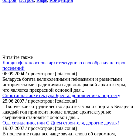
остров
,
Остров
,
Кафе
,
Концепция
Читайте также
Ландшафт как основа архитектурного своеобразия центров
поселений
06.09.2004 / просмотров: [totalcount]
Беларусь богата великолепными пейзажами и развитыми
историческими традициями садово-парковой архитектуры,
что является прекрасной основой для...
Спортивная архитектура Бреста: дополнение к портрету
25.06.2007 / просмотров: [totalcount]
Творческое сотрудничество архитектуры и спорта в Беларуси
каждый год приносит новые плоды: архитектурные
свершения становятся основой для...
Ода созиданию, или С Днем строителя, дорогие друзья!
19.07.2007 / просмотров: [totalcount]
В последние годы все чаще звучат слова об огромном,