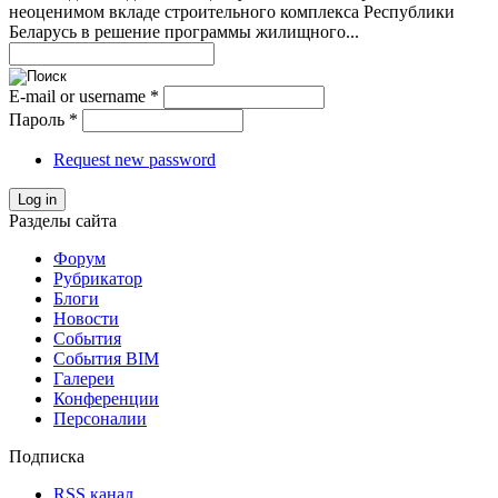
неоценимом вкладе строительного комплекса Республики
Беларусь в решение программы жилищного...
E-mail or username
*
Пароль
*
Request new password
Log in
Разделы сайта
Форум
Рубрикатор
Блоги
Новости
События
События BIM
Галереи
Конференции
Персоналии
Подписка
RSS канал