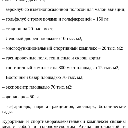
– аэроклуб со взлетно­посадочной полосой для малой авиации;
– гольф­клуб с тремя полями и гольф­деревней – 150 га;
– стадион на 20 тыс. мест;
– Ледовый дворец площадью 10 тыс. м2;
– многофункциональный спортивный комплекс – 20 тыс. м2;
– тренировочные поля, теннисные и сквош корты;
– гостиничный комплекс на 800 мест площадью 15 тыс. м2;
– Восточный базар площадью 70 тыс. м2;
– экспоцентр площадью 70 тыс. м2;
– дюнапарк – 50 га;
– сафарипарк, парк аттракционов, аквапарк, ботанические
сады.
Курортный и спортивно­развлекательный комплексы связаны
между собой и городом­курортом Анапа автодорогой и