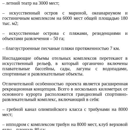
– летний театр на 3000 мест;
– искусственный остров с мариной, океанариумом и
гостиничным комплексом на 6000 мест общей площадью 180
тыс. м2;
– искусственные острова с пляжами, резиденциями и
объектами развлечения – 50 га;
– благоустроенные песчаные пляжи протяженностью 7 км.
Ниспадающие объемы отельных комплексов перетекают в
искусственный рельеф, в который органично включены
плавательные бассейны, сады, лагуны с водопадами,
спортивные и развлекательные объекты.
Отличительной особенностью проекта является расширенная
рекреационная концепция. Всего в нескольких километрах от
основного курорта расположится грандиозный спортивно­
развлекательный комплекс, включающий в себя:
– гребной канал олимпийского класса с трибунами на 8000
мест;
– ипподром с комплексом трибун на 8000 мест, клуб верховой
езды – площадь 80 га;