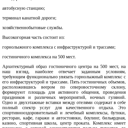
автобусную станцию;
терминал канатной дороги;
хозяйственнобытовые службы.
Высокогорная часть состоит из:
горнолыжного комплекса с инфраструктурой и трассами;
гостиничного комплекса на 500 мест.
Архитектурный образ гостиничного центра на 500 мест, на
наш взгляд, наиболее отвечает заданным условиям,
требующим функционально увязать горнолыжный комплекс с
его инфраструктурой и трассами. Пять гостиничных объемов,
расположившись веером по северовосточному склону,
формируют площадь для активного общения, проведения
праздников и различных мероприятий, ночных гуляний.
Одно­ и двухэтажные вставки между отелями содержат в себе
полный спектр услуг для качественного отдыха. Это
спортивно­оздоровительный и лечебный комплексы, бутики,
ресторан, кафе, гаражи и автостоянки, боулинг, бильярдная,
казино, спортивная школа, центр проката. Комплекс имеет