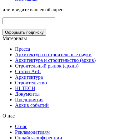
или введите ваш email адрес:
Материалы
Пресса
Архитектура и строительные науки
Архитектура и строительство (архив)
Строительный рынок (архив)
Статьи АиС
Архитектура
Строительство
HI-TECH
Документы
Предприятия
Архив событий
О нас
О нас
Рекламодателям
Онлайн-конференции