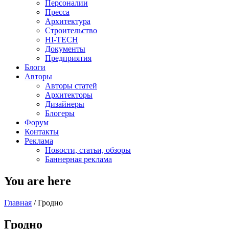
Персоналии
Пресса
Архитектура
Строительство
HI-TECH
Документы
Предприятия
Блоги
Авторы
Авторы статей
Архитекторы
Дизайнеры
Блогеры
Форум
Контакты
Реклама
Новости, статьи, обзоры
Баннерная реклама
You are here
Главная
/
Гродно
Гродно