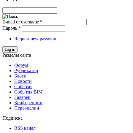
E-mail or username
*
Пароль
*
Request new password
Log in
Разделы сайта
Форум
Рубрикатор
Блоги
Новости
События
События BIM
Галереи
Конференции
Персоналии
Подписка
RSS канал