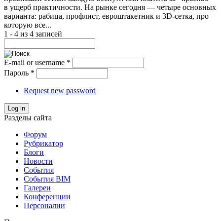
в ущерб практичности. На рынке сегодня — четыре основных
варианта: рабица, профлист, евроштакетник и 3D-сетка, про
которую все...
1 - 4 из 4 записей
E-mail or username
*
Пароль
*
Request new password
Log in
Разделы сайта
Форум
Рубрикатор
Блоги
Новости
События
События BIM
Галереи
Конференции
Персоналии