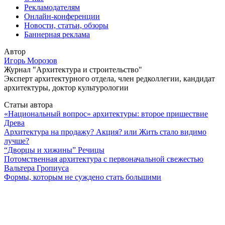
Рекламодателям
Онлайн-конференции
Новости, статьи, обзоры
Баннерная реклама
Автор
Игорь Морозов
Журнал "Архитектура и строительство"
Эксперт архитектурного отдела, член редколлегии, кандидат
архитектуры, доктор культурологии
Статьи автора
«Национальный вопрос» архитектуры: второе пришествие
Древа
Архитектура на продажу? Акция? или Жить стало видимо
лучше?
“Дворцы и хижины” Речицы
Потомственная архитектура с первоначальной свежестью
Вальтера Гропиуса
Формы, которым не суждено стать большими