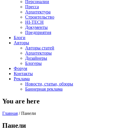
Персоналии
Пресса
Архитектура
Строительство
HI-TECH
Документы
Предприятия
Блоги
Авторы
Авторы статей
Архитекторы
Дизайнеры
Блогеры
Форум
Контакты
Реклама
Новости, статьи, обзоры
Баннерная реклама
You are here
Главная
/
Панели
Панели