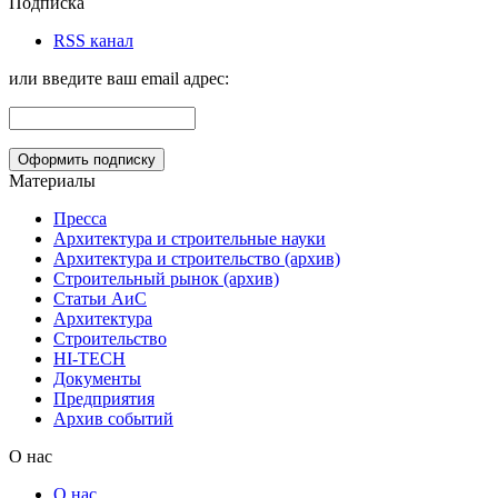
Подписка
RSS канал
или введите ваш email адрес:
Материалы
Пресса
Архитектура и строительные науки
Архитектура и строительство (архив)
Строительный рынок (архив)
Статьи АиС
Архитектура
Строительство
HI-TECH
Документы
Предприятия
Архив событий
О нас
О нас