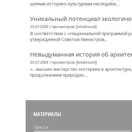
ценным историко-культурным наследием,...
Уникальный потенциал экологиче
23.07.2003 / просмотров: [totalcount]
В соответствии с «Национальной программой р
утвержденной Советом Министров...
Невыдуманная история об архите
23.07.2003 / просмотров: [totalcount]
«... высшее мастерство эзотерики в архитектур
продолжением природно-...
МАТЕРИАЛЫ
Пресса