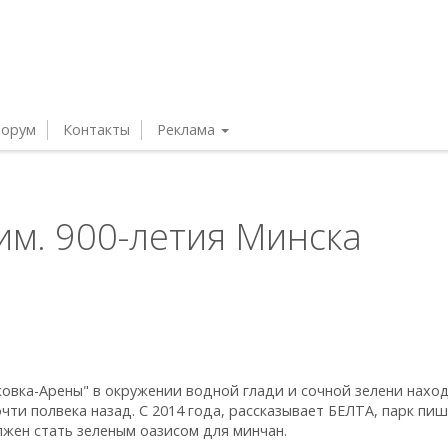
орум
Контакты
Реклама
м. 900-летия Минска
жовка-Арены" в окружении водной глади и сочной зелени нахо
чти полвека назад. С 2014 года, рассказывает БЕЛТА, парк пи
лжен стать зеленым оазисом для минчан.