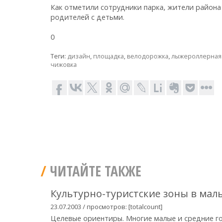
Как отметили сотрудники парка, жители район
родителей с детьми.
0
Теги:
дизайн
,
площадка
,
велодорожка
,
лыжероллерная 
чижовка
ЧИТАЙТЕ ТАКЖЕ
Культурно-туристские зоны в мал
23.07.2003 / просмотров: [totalcount]
Целевые ориентиры. Многие малые и средние г