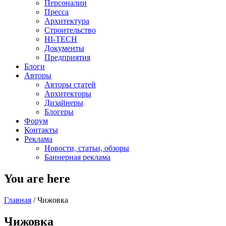
Персоналии
Пресса
Архитектура
Строительство
HI-TECH
Документы
Предприятия
Блоги
Авторы
Авторы статей
Архитекторы
Дизайнеры
Блогеры
Форум
Контакты
Реклама
Новости, статьи, обзоры
Баннерная реклама
You are here
Главная
/
Чижовка
Чижовка