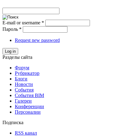
E-mail or username
*
Пароль
*
Request new password
Log in
Разделы сайта
Форум
Рубрикатор
Блоги
Новости
События
События BIM
Галереи
Конференции
Персоналии
Подписка
RSS канал