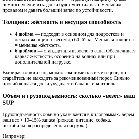
немного увеличить: доска будет «нести» вас с меньшим
провалом и давать больший запас по устойчивости.
Толщина: жёсткость и несущая способность
4 дюйма
— подходят в основном для подростков и
лёгких женщин, с весом до 60–65 кг. Меньшая толщина
= меньшая жёсткость.
6 дюймов
— стандарт для взрослого сапа. Обеспечивает
каркас жёсткости, особенно на волнах или при
дополнительной нагрузке.
Выбирая тонкий сап, можно сэкономить в весе и цене, но
старайтесь не выходить за рекомендованный порог. Сильно
прогибающаяся доска ухудшает и баланс, и контроль.
Объём и грузоподъёмность: сколько «везёт» ваш
SUP
Грузоподъёмность обычно указывается в килограммах. Берём
ваш вес + 10–15% запаса (рюкзак, питание, собака,
нестабильная распределённая нагрузка).
Например: