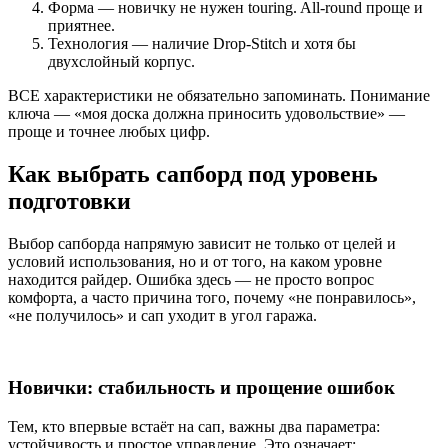
Форма — новичку не нужен touring. All-round проще и
приятнее.
Технология — наличие Drop-Stitch и хотя бы
двухслойный корпус.
ВСЕ характеристики не обязательно запоминать. Понимание
ключа — «моя доска должна приносить удовольствие» —
проще и точнее любых цифр.
Как выбрать сапборд под уровень
подготовки
Выбор сапборда напрямую зависит не только от целей и
условий использования, но и от того, на каком уровне
находится райдер. Ошибка здесь — не просто вопрос
комфорта, а часто причина того, почему «не понравилось»,
«не получилось» и сап уходит в угол гаража.
Новички: стабильность и прощение ошибок
Тем, кто впервые встаёт на сап, важны два параметра:
устойчивость и простое управление. Это означает: