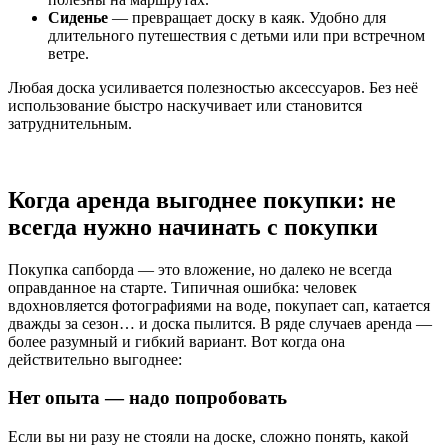
Сиденье
— превращает доску в каяк. Удобно для
длительного путешествия с детьми или при встречном
ветре.
Любая доска усиливается полезностью аксессуаров. Без неё
использование быстро наскучивает или становится
затруднительным.
Когда аренда выгоднее покупки: не
всегда нужно начинать с покупки
Покупка сапборда — это вложение, но далеко не всегда
оправданное на старте. Типичная ошибка: человек
вдохновляется фотографиями на воде, покупает сап, катается
дважды за сезон… и доска пылится. В ряде случаев аренда —
более разумный и гибкий вариант. Вот когда она
действительно выгоднее:
Нет опыта — надо попробовать
Если вы ни разу не стояли на доске, сложно понять, какой