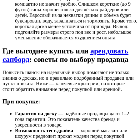
компактно не значит удобно. Слишком короткие (до 9
футов) сапы хороши только для лёгких райдеров или
детей. Взрослый из-за нехватки длины и объёма будет
буксировать воду, заваливаться и тормозить. Кроме того,
короткая доска менее устойчива от природы. Вывод:
подгоняйте размеры строго под вес и рост, небольшое
уменьшение оборачивается ухудшением опыта.
Где выгоднее купить или
арендовать
сапборд
: советы по выбору продавца
Повысить шансы на идеальный выбор помогают не только
знания о досках, но и правильно подобранный продавец или
пункт проката. Ниже — ключевые критерии, на которые
стоит обратить внимание перед покупкой или арендой.
При покупке:
Гарантия на доску
— надёжные продавцы дают 1–2
года гарантии. Это показатель качества бренда и
уверенности в товаре.
Возможность тест-драйва
— хороший магазин или
шоурум предложит прокат модели перед покупкой.