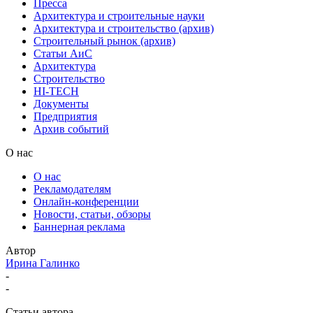
Пресса
Архитектура и строительные науки
Архитектура и строительство (архив)
Строительный рынок (архив)
Статьи АиС
Архитектура
Строительство
HI-TECH
Документы
Предприятия
Архив событий
О нас
О нас
Рекламодателям
Онлайн-конференции
Новости, статьи, обзоры
Баннерная реклама
Автор
Ирина Галинко
-
-
Статьи автора