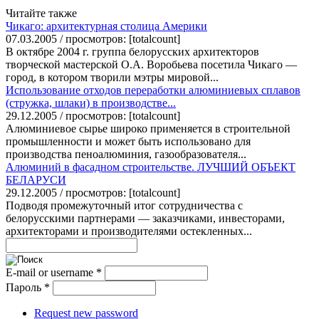
Читайте также
Чикаго: архитектурная столица Америки
07.03.2005 / просмотров: [totalcount]
В октябре 2004 г. группа белорусских архитекторов
творческой мастерской О.А. Воробьева посетила Чикаго —
город, в котором творили мэтры мировой...
Использование отходов переработки алюминиевых сплавов
(стружка, шлаки) в производстве...
29.12.2005 / просмотров: [totalcount]
Алюминиевое сырье широко применяется в строительной
промышленности и может быть использовано для
производства пеноалюминия, газообразователя...
Алюминий в фасадном строительстве. ЛУЧШИЙ ОБЪЕКТ
БЕЛАРУСИ
29.12.2005 / просмотров: [totalcount]
Подводя промежуточный итог сотрудничества с
белорусскими партнерами — заказчиками, инвесторами,
архитекторами и производителями остекленных...
E-mail or username
*
Пароль
*
Request new password