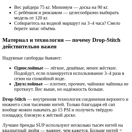
Вес райдера 75 кг. Минимум — доска на 90 кг.
С ребёнком и рюкзаком — целесообразно выбирать
модель от 120 кг.
Собираетесь на водной маршрут на 3–4 часа? Смело
берите запас объёма.
Материал и технология — почему Drop-Stitch
действительно важен
Надувные сапборды бывают:
Однослойные
— лёгкие, дешёвые, менее жёсткие.
Подойдут, если планируется использование 3–4 раза в
сезон на спокойной воде.
Двухслойные
— плотнее, прочнее, чайники чайника не
проткнут. Вес выше, но надёжность больше.
Drop-Stitch
— внутренняя технология соединения верхнего и
нижнего слоя тысячами нитей. Только благодаря ей сап
вообще можно накачать до 15 PSI и получить твёрдую
площадку, близкую к жёсткой доске.
Лучшие бренды SUP используют несколько тысяч нитей на
квадратный дюйм — важнее, чем кажется. Больше нитей =