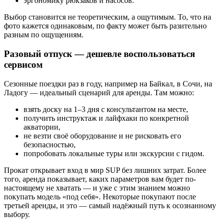
эргономику рюкзаков и насосов.
Выбор становится не теоретическим, а ощутимым. То, что на
фото кажется одинаковым, по факту может быть разительно
разным по ощущениям.
Разовый отпуск — дешевле воспользоваться
сервисом
Сезонные поездки раз в году, например на Байкал, в Сочи, на
Ладогу — идеальный сценарий для аренды. Там можно:
взять доску на 1–3 дня с консультантом на месте,
получить инструктаж и лайфхаки по конкретной
акватории,
не везти своё оборудование и не рисковать его
безопасностью,
попробовать локальные туры или экскурсии с гидом.
Прокат открывает вход в мир SUP без лишних затрат. Более
того, аренда показывает, каких параметров вам будет по-
настоящему не хватать — и уже с этим знанием можно
покупать модель «под себя». Некоторые покупают после
третьей аренды, и это — самый надёжный путь к осознанному
выбору.