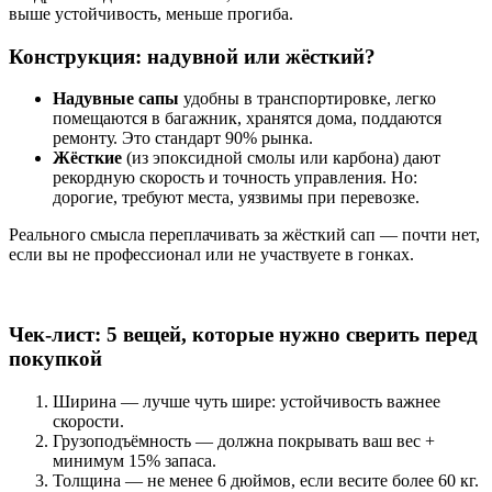
выше устойчивость, меньше прогиба.
Конструкция: надувной или жёсткий?
Надувные сапы
удобны в транспортировке, легко
помещаются в багажник, хранятся дома, поддаются
ремонту. Это стандарт 90% рынка.
Жёсткие
(из эпоксидной смолы или карбона) дают
рекордную скорость и точность управления. Но:
дорогие, требуют места, уязвимы при перевозке.
Реального смысла переплачивать за жёсткий сап — почти нет,
если вы не профессионал или не участвуете в гонках.
Чек-лист: 5 вещей, которые нужно сверить перед
покупкой
Ширина — лучше чуть шире: устойчивость важнее
скорости.
Грузоподъёмность — должна покрывать ваш вес +
минимум 15% запаса.
Толщина — не менее 6 дюймов, если весите более 60 кг.