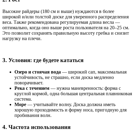
Высокие райдеры (180 см и выше) нуждаются в более
широкой и/или толстой доске для уверенного распределения
веса. Также рекомендована регулируемая длина весла —
оптимально, когда оно выше роста пользователя на 20–25 см.
Это позволит сохранять правильную высоту гребка и снизит
нагрузку на плечи.
3. Условия: где будете кататься
Озеро и стоячая вода
— широкий сап, максимальная
устойчивость, не страшно, если доска медленно
поворачивает.
Река с течением
— нужна маневренность: форма с
круглой кормой, одна большая центральная плавниковая
система.
Море
— учитывайте волну. Доска должна иметь
хорошую проходимость и форму носа, пригодную для
пробивания волн.
4. Частота использования