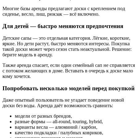
Многие базы аренды предлагают доски с креплением под
сиденье, весло, лиш, рюкзак — всё включено.
Для детей — быстро меняются предпочтения
Детские сапы — это отдельная категория. Лёгкие, короткие,
яркие. Но дети растут, быстро меняются интересы. Покупка
такой доски может через сезон стать неактуальной. Решение:
берите модель в аренду.
Также аренда спасает, если один семейный сап не справляется
с потоком желающих в доме. Вставать в очередь к доске мало
кому хочется.
Попробовать несколько моделей перед покупкой
Даже опытный пользователь не угадает поведение новой
доски без воды. Аренда даёт возможность сравнить:
модели от разных брендов,
разные формы — all-round, touring, hybrid,
варианты весла — алюминий / карбон,
качество подкладки / палубных ковриков,