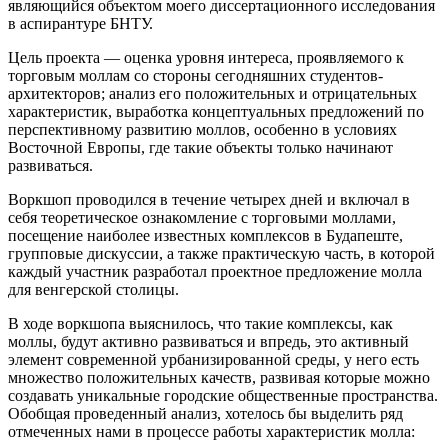
являющийся объектом моего диссертационного исследования
в аспирантуре БНТУ.
Цель проекта — оценка уровня интереса, проявляемого к
торговым моллам со стороны сегодняшних студентов-
архитекторов; анализ его положительных и отрицательных
характеристик, выработка концептуальных предложений по
перспективному развитию моллов, особенно в условиях
Восточной Европы, где такие объекты только начинают
развиваться.
Воркшоп проводился в течение четырех дней и включал в
себя теоретическое ознакомление с торговыми моллами,
посещение наиболее известных комплексов в Будапеште,
групповые дискуссии, а также практическую часть, в которой
каждый участник разработал проектное предложение молла
для венгерской столицы.
В ходе воркшопа выяснилось, что такие комплексы, как
моллы, будут активно развиваться и впредь, это активный
элемент современной урбанизированной среды, у него есть
множество положительных качеств, развивая которые можно
создавать уникальные городские общественные пространства.
Обобщая проведенный анализ, хотелось бы выделить ряд
отмеченных нами в процессе работы характеристик молла: