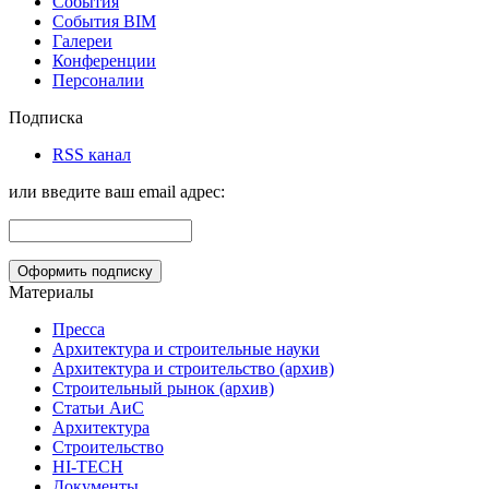
События
События BIM
Галереи
Конференции
Персоналии
Подписка
RSS канал
или введите ваш email адрес:
Материалы
Пресса
Архитектура и строительные науки
Архитектура и строительство (архив)
Строительный рынок (архив)
Статьи АиС
Архитектура
Строительство
HI-TECH
Документы