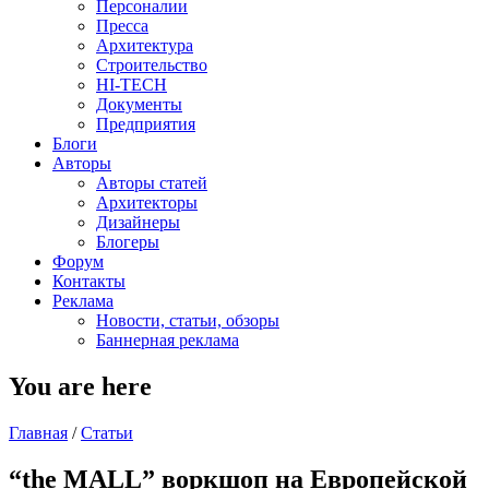
Персоналии
Пресса
Архитектура
Строительство
HI-TECH
Документы
Предприятия
Блоги
Авторы
Авторы статей
Архитекторы
Дизайнеры
Блогеры
Форум
Контакты
Реклама
Новости, статьи, обзоры
Баннерная реклама
You are here
Главная
/
Статьи
“the MALL” воркшоп на Европейской