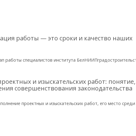
ация работы — это сроки и качество наших
ап работы специалистов института БелНИИПградостроительс
роектных и изыскательских работ: понятие,
ления совершенствования законодательства
полнение проектных и изыскательских работ, его место среди