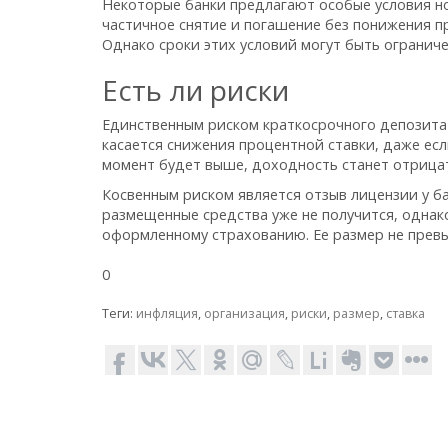
Некоторые банки предлагают особые условия н
частичное снятие и погашение без понижения п
Однако сроки этих условий могут быть ограниче
Есть ли риски
Единственным риском краткосрочного депозита 
касается снижения процентной ставки, даже есл
момент будет выше, доходность станет отрица
Косвенным риском является отзыв лицензии у ба
размещенные средства уже не получится, одна
оформленному страхованию. Ее размер не превы
0
Теги:
инфляция
,
организация
,
риски
,
размер
,
ставка