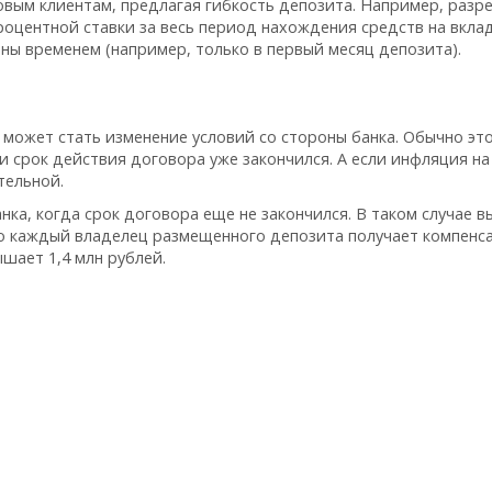
овым клиентам, предлагая гибкость депозита. Например, раз
роцентной ставки за весь период нахождения средств на вклад
ны временем (например, только в первый месяц депозита).
может стать изменение условий со стороны банка. Обычно эт
и срок действия договора уже закончился. А если инфляция на
тельной.
нка, когда срок договора еще не закончился. В таком случае в
ко каждый владелец размещенного депозита получает компенс
шает 1,4 млн рублей.