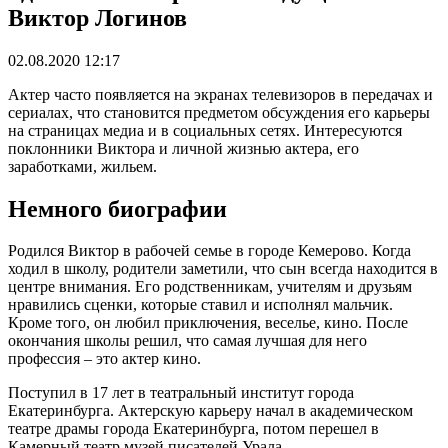
Виктор Логинов
02.08.2020 12:17
Актер часто появляется на экранах телевизоров в передачах и
сериалах, что становится предметом обсуждения его карьеры
на страницах медиа и в социальных сетях. Интересуются
поклонники Виктора и личной жизнью актера, его
заработками, жильем.
Немного биографии
Родился Виктор в рабочей семье в городе Кемерово. Когда
ходил в школу, родители заметили, что сын всегда находится в
центре внимания. Его родственникам, учителям и друзьям
нравились сценки, которые ставил и исполнял мальчик.
Кроме того, он любил приключения, веселье, кино. После
окончания школы решил, что самая лучшая для него
профессия – это актер кино.
Поступил в 17 лет в театральный институт города
Екатеринбурга. Актерскую карьеру начал в академическом
театре драмы города Екатеринбурга, потом перешел в
Камерный театр музей писателей Урала.