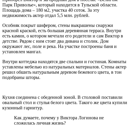
Парк Приволье», который находится в Тульской области.
Площадь дома – 180 м2, участка 40 соток. За эту
недвижимость актер отдал 5,5 млн. рублей.
Особняк покрыт шифером, стены выкрашены снаружи
красной краской, есть большая деревянная терраса. Внутри
есть камин, о котором мечтали его родители и сам Виктор в
детстве. Рядом с ним стоят два дивана и столик. Дом
окружают лес, поле и река. На участке построены баня и
установлен мангал.
Внутри коттеджа находятся две спальни и гостиная. Комнаты
уставлены мебелью из натуральных материалов. Стены актер
решил обшить натуральным деревом бежевого цвета, в тон
подобраны шторы.
Кухня соединена с обеденной зоной. В столовой поставили
овальный стол и стулья белого цвета. Такого же цвета купили
кухонный гарнитур.
Как думаете, почему у Виктора Логинова не
сложилась личная жизнь?