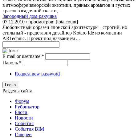
в атмосфере заморской экзотики, пряных ароматов и густых
красок загадочной сказки,...
Загородный дом-ракушка
07.12.2010 / просмотров: [totalcount]
Любопытный образец японской архитектуры - строгий, но
стильный - представил дизайнер Kotaro Ide из компании
ARTechnic. Проект под названием ...
E-mail or username
*
Пароль
*
Request new password
Log in
Разделы сайта
Форум
Рубрикатор
Блоги
Новости
События
События BIM
Галереи