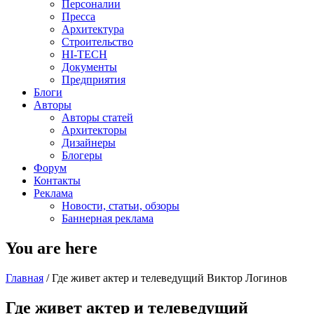
Персоналии
Пресса
Архитектура
Строительство
HI-TECH
Документы
Предприятия
Блоги
Авторы
Авторы статей
Архитекторы
Дизайнеры
Блогеры
Форум
Контакты
Реклама
Новости, статьи, обзоры
Баннерная реклама
You are here
Главная
/
Где живет актер и телеведущий Виктор Логинов
Где живет актер и телеведущий