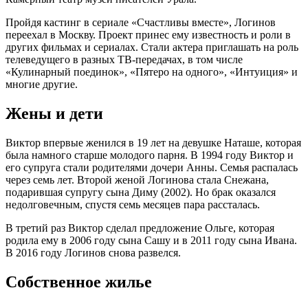
Пройдя кастинг в сериале «Счастливы вместе», Логинов
переехал в Москву. Проект принес ему известность и роли в
других фильмах и сериалах. Стали актера приглашать на роль
телеведущего в разных ТВ-передачах, в том числе
«Кулинарный поединок», «Пятеро на одного», «Интуиция» и
многие другие.
Жены и дети
Виктор впервые женился в 19 лет на девушке Наташе, которая
была намного старше молодого парня. В 1994 году Виктор и
его супруга стали родителями дочери Анны. Семья распалась
через семь лет. Второй женой Логинова стала Снежана,
подарившая супругу сына Диму (2002). Но брак оказался
недолговечным, спустя семь месяцев пара рассталась.
В третий раз Виктор сделал предложение Ольге, которая
родила ему в 2006 году сына Сашу и в 2011 году сына Ивана.
В 2016 году Логинов снова развелся.
Собственное жилье