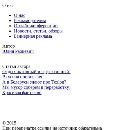
О нас
О нас
Рекламодателям
Онлайн-конференции
Новости, статьи, обзоры
Баннерная реклама
Автор
Юлия Рабкевич
Статьи автора
Отдых активный и эффективный!
Вкусная ностальгия
А в Беларуси знают про Texlon?
Мы мусор соберем в переработку!
Красивая фантазия!
© 2015
При перепечатке ссылка на источник обязательна