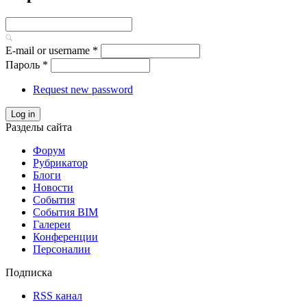
E-mail or username
*
Пароль
*
Request new password
Log in
Разделы сайта
Форум
Рубрикатор
Блоги
Новости
События
События BIM
Галереи
Конференции
Персоналии
Подписка
RSS канал