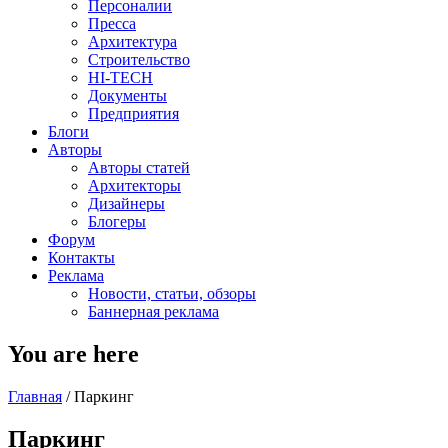
Персоналии
Пресса
Архитектура
Строительство
HI-TECH
Документы
Предприятия
Блоги
Авторы
Авторы статей
Архитекторы
Дизайнеры
Блогеры
Форум
Контакты
Реклама
Новости, статьи, обзоры
Баннерная реклама
You are here
Главная
/
Паркинг
Паркинг