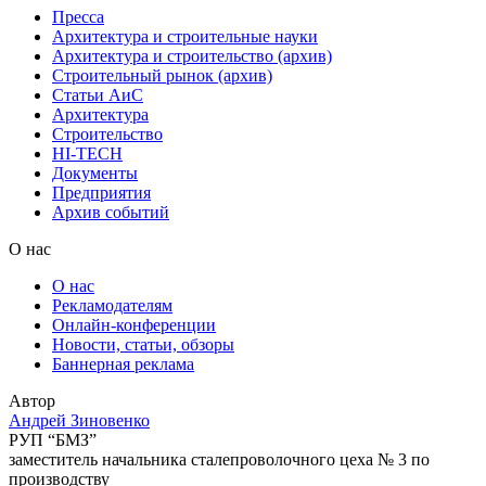
Пресса
Архитектура и строительные науки
Архитектура и строительство (архив)
Строительный рынок (архив)
Статьи АиС
Архитектура
Строительство
HI-TECH
Документы
Предприятия
Архив событий
О нас
О нас
Рекламодателям
Онлайн-конференции
Новости, статьи, обзоры
Баннерная реклама
Автор
Андрей Зиновенко
РУП “БМЗ”
заместитель начальника сталепроволочного цеха № 3 по
производству