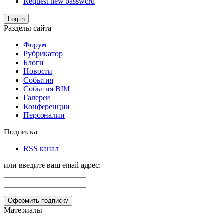
Request new password
Log in
Разделы сайта
Форум
Рубрикатор
Блоги
Новости
События
События BIM
Галереи
Конференции
Персоналии
Подписка
RSS канал
или введите ваш email адрес:
Материалы